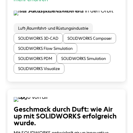
Luft-,Raumfahrt- und Rüstungsindustrie
SOLIDWORKS 3D-CAD
SOLIDWORKS Composer
SOLIDWORKS Flow Simulation
SOLIDWORKS PDM
SOLIDWORKS Simulation
SOLIDWORKS Visualize
Geschmack durch Duft: wie Air
up mit SOLIDWORKS erfolgreich
wurde.
Mit SOLIDWORKS entwickelt air up innovative