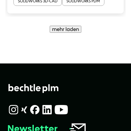
SOLIDWORKS 3D-CAD
SOLIDWORKS PDM
mehr laden
Newsletter