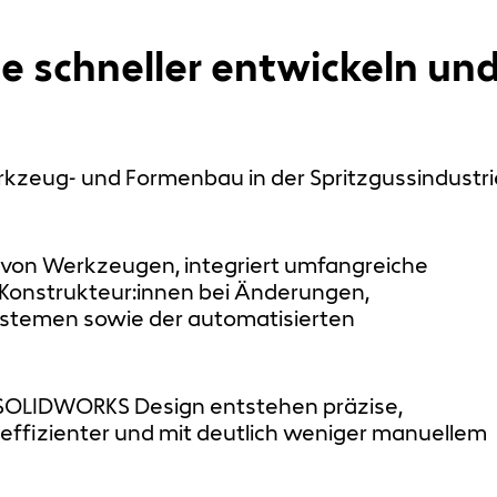
 schneller entwickeln un
kzeug- und Formenbau in der Spritzgussindustri
 von Werkzeugen, integriert umfangreiche
 Konstrukteur:innen bei Änderungen,
ystemen sowie der automatisierten
n SOLIDWORKS Design entstehen präzise,
 effizienter und mit deutlich weniger manuellem