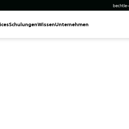
bechtle
ices
Schulungen
Wissen
Unternehmen