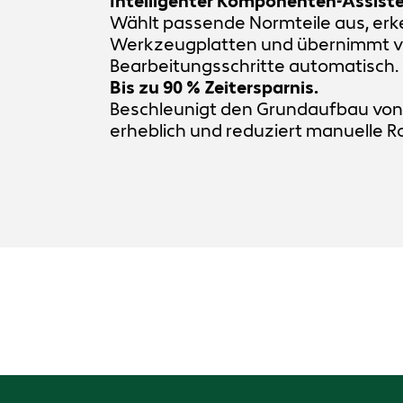
Intelligenter Komponenten-Assiste
Wählt passende Normteile aus, erk
Werkzeugplatten und übernimmt v
Bearbeitungsschritte automatisch.
Bis zu 90 % Zeitersparnis.
Beschleunigt den Grundaufbau vo
erheblich und reduziert manuelle R