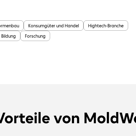
Formenbau
Konsumgüter und Handel
Hightech-Branche
Bildung
Forschung
Vorteile von MoldW