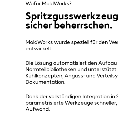
Wofür MoldWorks?
Spritzgusswerkzeuge
sicher beherrschen.
MoldWorks wurde speziell für den Wer
entwickelt.
Die Lösung automatisiert den Aufbau
Normteilbibliotheken und unterstützt
Kühlkonzepten, Anguss- und Verteils
Dokumentation.
Dank der vollständigen Integration i
parametrisierte Werkzeuge schneller,
Aufwand.