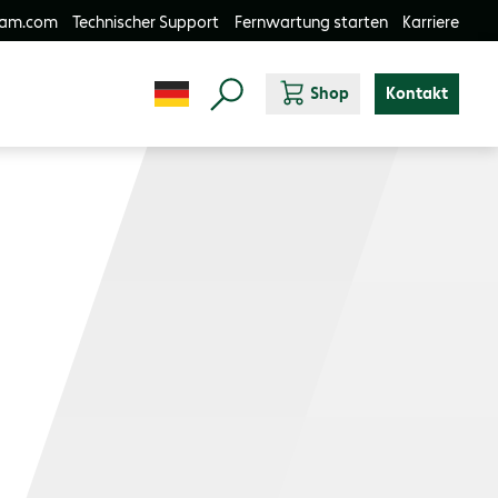
-am.com
Technischer Support
Fernwartung starten
Karriere
Shop
Kontakt