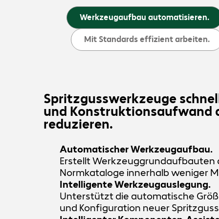
Werkzeugaufbau automatisieren.
Mit Standards effizient arbeiten.
Spritzgusswerkzeuge schnell
und Konstruktionsaufwand d
reduzieren.
Automatischer Werkzeugaufbau.
Erstellt Werkzeuggrundaufbauten au
Normkataloge innerhalb weniger M
Intelligente Werkzeugauslegung.
Unterstützt die automatische Gr
und Konfiguration neuer Spritzgu