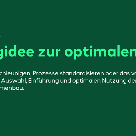
.
idee zur optimalen
hleunigen, Prozesse standardisieren oder das v
 Auswahl, Einführung und optimalen Nutzung der 
ormenbau.