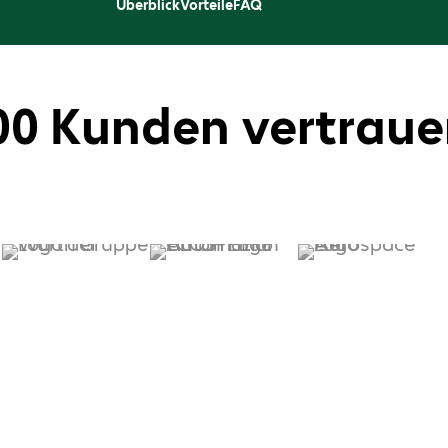
Überblick
Vorteile
FAQ
00 Kunden vertraue