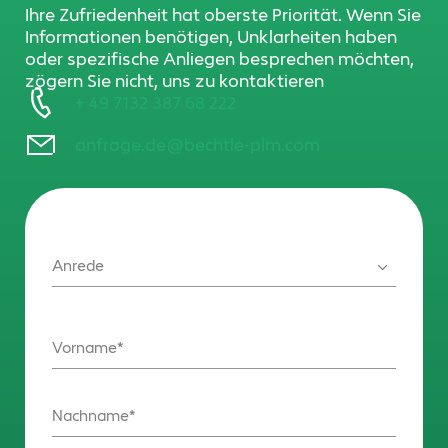
Ihre Zufriedenheit hat oberste Priorität. Wenn Sie
Informationen benötigen, Unklarheiten haben
oder spezifische Anliegen besprechen möchten,
zögern Sie nicht, uns zu kontaktieren
+ 49 7132 387 68 222
anfrage.de@bechtle-plm.com
Anrede
Vorname
Nachname