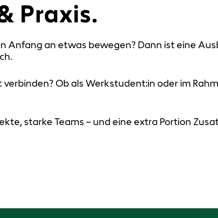
& Praxis.
t von Anfang an etwas bewegen? Dann ist eine Aus
ch.
t verbinden? Ob als Werkstudent:in oder im Rahme
kte, starke Teams – und eine extra Portion Zusat