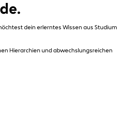
de.
 möchtest dein erlerntes Wissen aus Studium
achen Hierarchien und abwechslungsreichen