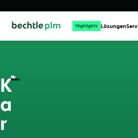
Lösungen
Serv
Highlights
K
a
r