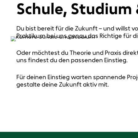
Schule, Studium 
Du bist bereit für die Zukunft – und wills
Praktikum bei uns genau das Richtige für di
Oder möchtest du Theorie und Praxis direk
uns findest du den passenden Einstieg.
Für deinen Einstieg warten spannende Proje
gestalte deine Zukunft aktiv mit.