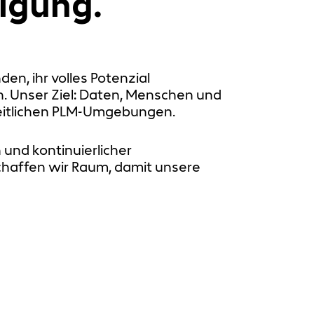
igung.
n, ihr volles Potenzial
. Unser Ziel: Daten, Menschen und
heitlichen PLM-Umgebungen.
und kontinuierlicher
chaffen wir Raum, damit unsere