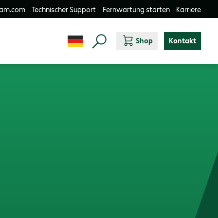
-am.com
Technischer Support
Fernwartung starten
Karriere
Shop
Kontakt