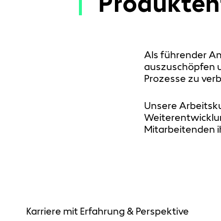
Produktent
Als führender An
auszuschöpfen u
Prozesse zu verb
Unsere Arbeitsku
Weiterentwicklu
Mitarbeitenden ih
Karriere mit Erfahrung & Perspektive