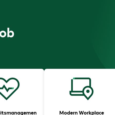
Job
eitsmanagemen
Modern Workplace