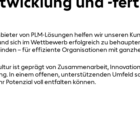
wicklung und -fert
bieter von PLM-Lösungen helfen wir unseren Kunde
nd sich im Wettbewerb erfolgreich zu behaupten
inden – für effiziente Organisationen mit ganz
ltur ist geprägt von Zusammenarbeit, Innovation 
ng. In einem offenen, unterstützenden Umfeld s
r Potenzial voll entfalten können.