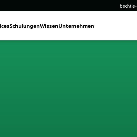
bechtle
ices
Schulungen
Wissen
Unternehmen