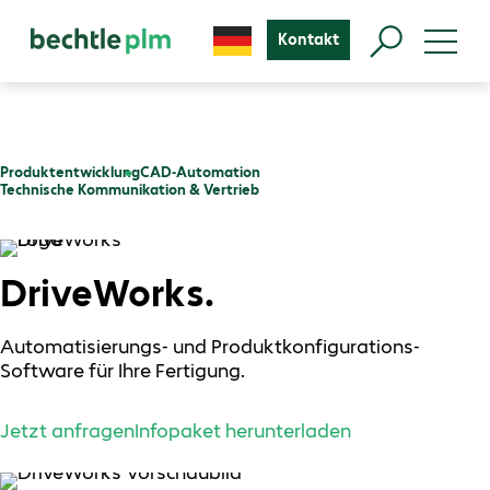
Kontakt
Produktentwicklung
CAD-Automation
Technische Kommunikation & Vertrieb
DriveWorks.
Automatisierungs- und Produktkonfigurations-
Software für Ihre Fertigung.
Jetzt anfragen
Infopaket herunterladen