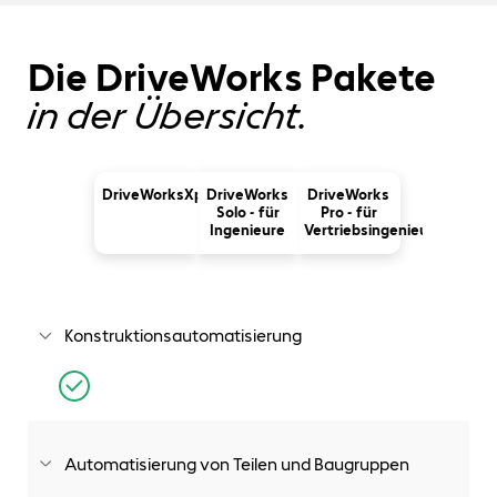
Die DriveWorks Pakete
in der Übersicht.
DriveWorksXpress
DriveWorks
DriveWorks
Solo - für
Pro - für
Ingenieure
Vertriebsingenieure
Konstruktionsautomatisierung
In SOLIDWORKS enthalten. Basis für die
Konstruktionsautomatisierung
Automatisierung von Teilen und Baugruppen