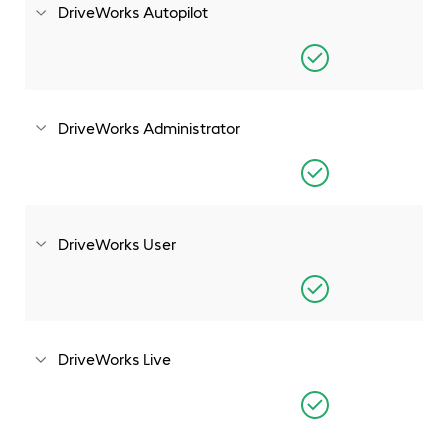
DriveWorks Autopilot
Modul 1: DriveWorks Autopilot
DriveWorks Administrator
Modul 2: DriveWorks Administrator
DriveWorks User
Modul 3: DriveWorks User
DriveWorks Live
Modul 4: DriveWorks Live