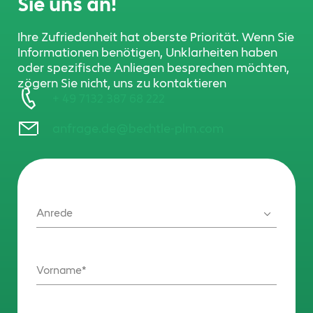
Sie uns an!
Ihre Zufriedenheit hat oberste Priorität. Wenn Sie
Informationen benötigen, Unklarheiten haben
oder spezifische Anliegen besprechen möchten,
zögern Sie nicht, uns zu kontaktieren
+ 49 7132 387 68 222
anfrage.de@bechtle-plm.com
Anrede
Vorname