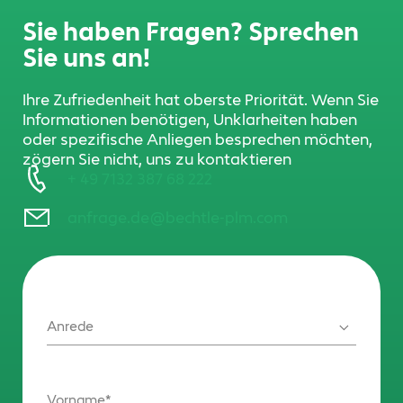
Sie haben Fragen? Sprechen
Sie uns an!
Ihre Zufriedenheit hat oberste Priorität. Wenn Sie
Informationen benötigen, Unklarheiten haben
oder spezifische Anliegen besprechen möchten,
zögern Sie nicht, uns zu kontaktieren
+ 49 7132 387 68 222
anfrage.de@bechtle-plm.com
Anrede
Vorname