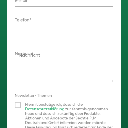
E-Mail
Telefon
Nachricht
Newsletter - Themen
Hiermit bestätige ich, dass ich die
Datenschutzerklärung
zur Kenntnis genommen
habe und dass ich zukünftig über Produkte,
Aktionen und Angebote der Bechtle PLM
Deutschland GmbH informiert werden möchte.
Diese Einwilligung lässt sich jederzeit am Ende der