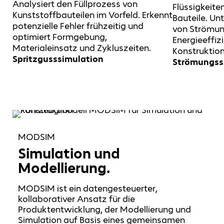
Analysiert den Füllprozess von
Flüssigkeite
Kunststoffbauteilen im Vorfeld. Erkennt
Bauteile. Un
potenzielle Fehler frühzeitig und
von Strömun
optimiert Formgebung,
Energieeffizi
Materialeinsatz und Zykluszeiten.
Konstruktio
Spritzgusssimulation
Strömungssi
MODSIM
Simulation und
Modellierung.
MODSIM ist ein datengesteuerter,
kollaborativer Ansatz für die
Produktentwicklung, der Modellierung und
Simulation auf Basis eines gemeinsamen