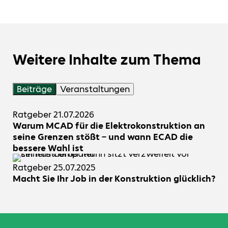
intelligente Verbindungspunkte eingesetzt
werden, um die präzise Verbindung von
elektrischen Leitungen im 3D-Modell
sicherzustellen.
Weitere Inhalte zum Thema
Beiträge
Veranstaltungen
Ratgeber
21.07.2026
Warum MCAD für die Elektrokonstruktion an
seine Grenzen stößt – und wann ECAD die
bessere Wahl ist
Ratgeber
25.07.2025
Macht Sie Ihr Job in der Konstruktion glücklich?