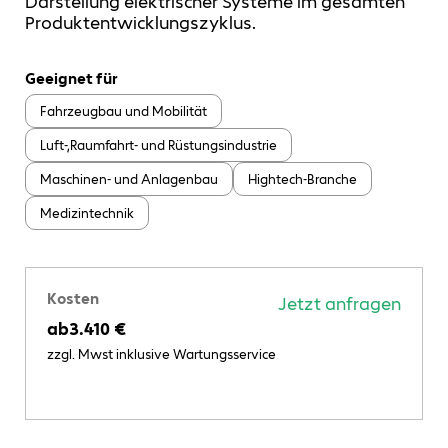
Darstellung elektrischer Systeme im gesamten
Produktentwicklungszyklus.
Geeignet für
Fahrzeugbau und Mobilität
Luft-,Raumfahrt- und Rüstungsindustrie
Maschinen- und Anlagenbau
Hightech-Branche
Medizintechnik
Kosten
Jetzt anfragen
ab
3.410 €
zzgl. Mwst inklusive Wartungsservice