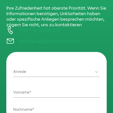
Ihre Zufriedenheit hat oberste Priorität. Wenn Sie
Informationen benötigen, Unklarheiten haben
oder spezifische Anliegen besprechen möchten,
zögern Sie nicht, uns zu kontaktieren
+ 49 7132 387 68 222
anfrage.de@bechtle-plm.com
Anrede
Vorname
Nachname