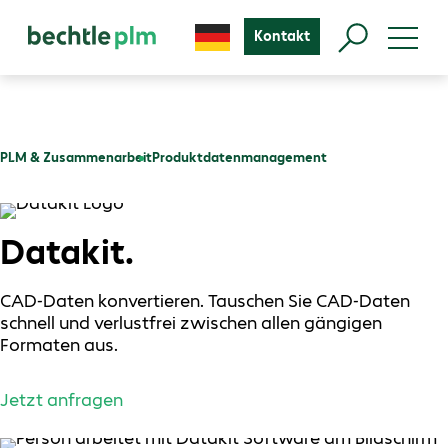
Kontakt
PLM & Zusammenarbeit
Produktdatenmanagement
Datakit.
CAD-Daten konvertieren. Tauschen Sie CAD-Daten
schnell und verlustfrei zwischen allen gängigen
Formaten aus.
Jetzt anfragen