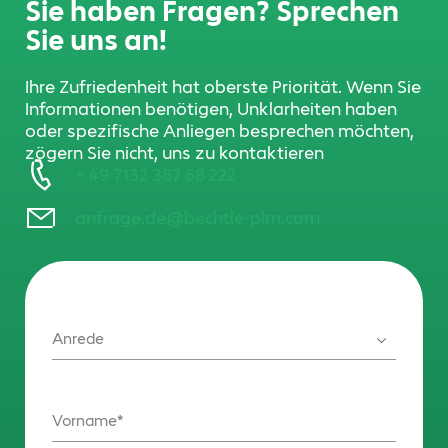
Sie haben Fragen? Sprechen
Sie uns an!
Ihre Zufriedenheit hat oberste Priorität. Wenn Sie
Informationen benötigen, Unklarheiten haben
oder spezifische Anliegen besprechen möchten,
zögern Sie nicht, uns zu kontaktieren
+ 49 7132 387 68 222
anfrage.de@bechtle-plm.com
Anrede
Vorname