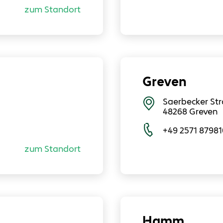
zum Standort
Greven
Saerbecker Str
48268
Greven
+49 2571 87981
zum Standort
Hamm