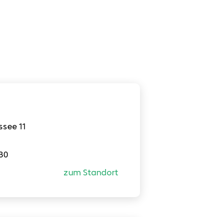
see 11
30
zum Standort