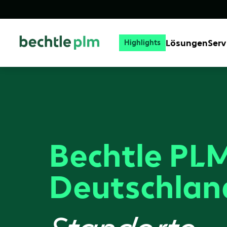
Lösungen
Serv
Highlights
Bechtle PL
Deutschlan