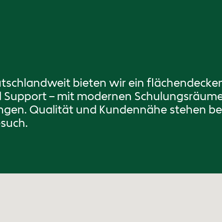
utschlandweit bieten wir ein flächendeck
nd Support – mit modernen Schulungsräum
ungen. Qualität und Kundennähe stehen bei
esuch.