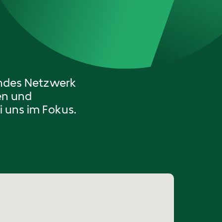
endes Netzwerk
en und
 uns im Fokus.