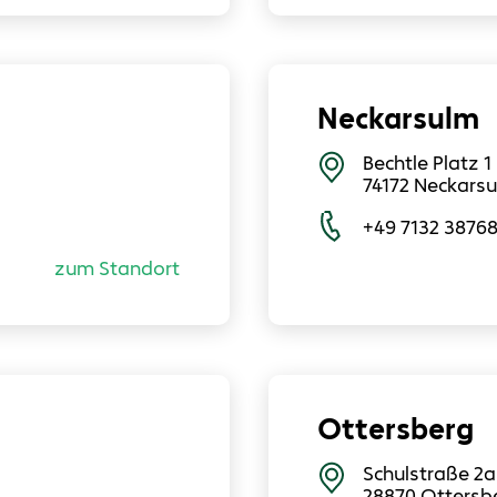
Neckarsulm
Bechtle Platz 1
74172
Neckars
+49 7132 3876
zum Standort
Ottersberg
Schulstraße 2a
28870
Ottersb