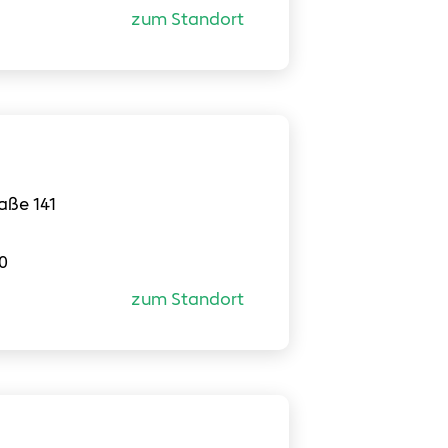
zum Standort
aße 141
0
zum Standort