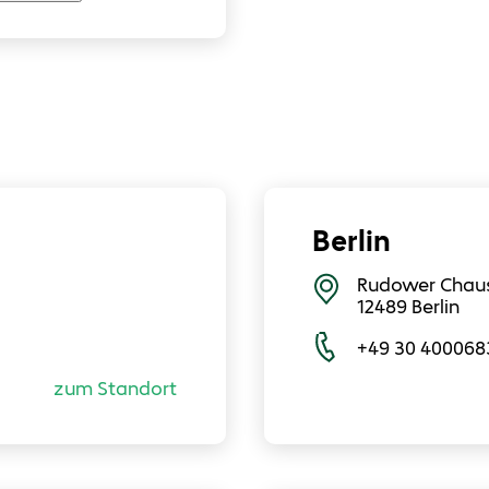
Berlin
Rudower Chaus
12489
Berlin
+49 30 400068
zum Standort