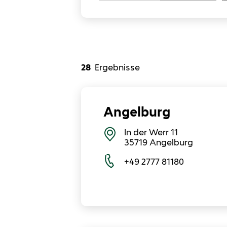
28
Ergebnisse
Angelburg
In der Werr 11
35719
Angelburg
+49 2777 81180