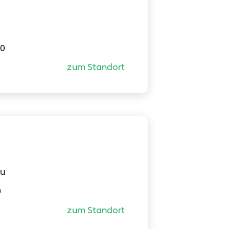
70
zum Standort
u
0
zum Standort