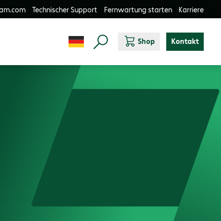
-am.com
Technischer Support
Fernwartung starten
Karriere
Shop
Kontakt