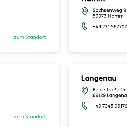
Sachsenweg 9
59073
Hamm
+49 231 56770
zum Standort
Langenau
Benzstraße 15
89129
Langena
+49 7345 9617
zum Standort