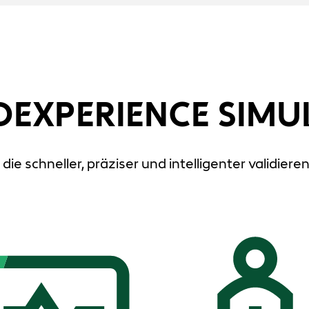
 3DEXPERIENCE SIMU
, die schneller, präziser und intelligenter validiere