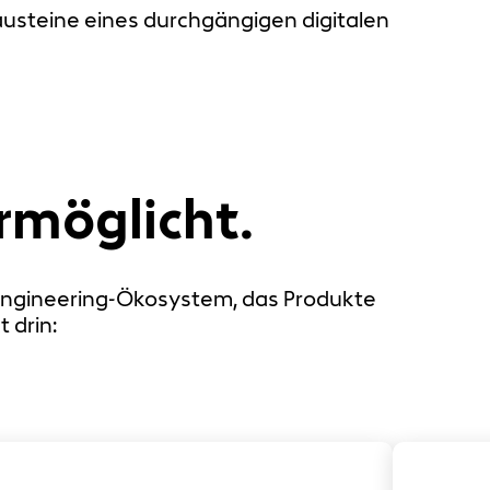
Bausteine eines durchgängigen digitalen
ermöglicht.
s Engineering-Ökosystem, das Produkte
 drin: