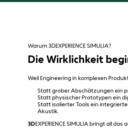
Warum 3DEXPERIENCE SIMULIA?
Die Wirklichkeit beg
Weil Engineering in komplexen Produ
Statt grober Abschätzungen ein prä
Statt physischer Prototypen ein di
Statt isolierter Tools ein integrie
Akustik.
3D
EXPERIENCE SIMULIA bringt all das a