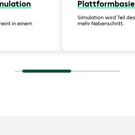
imulation
Plattformbasi
Simulation wird Teil d
eint in einem
mehr Nebenschritt.