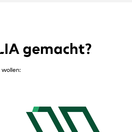
LIA gemacht?
n wollen: