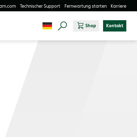
-am.com
Technischer Support
Fernwartung starten
Karriere
Shop
Kontakt