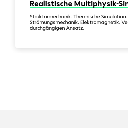
Realistische Multiphysik-S
Strukturmechanik. Thermische Simulation.
Strömungsmechanik. Elektromagnetik. Ver
durchgängigen Ansatz.