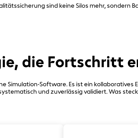
alitätssicherung sind keine Silos mehr, sondern 
e, die Fortschritt 
ne Simulation-Software. Es ist ein kollaborative
 systematisch und zuverlässig validiert. Was steckt