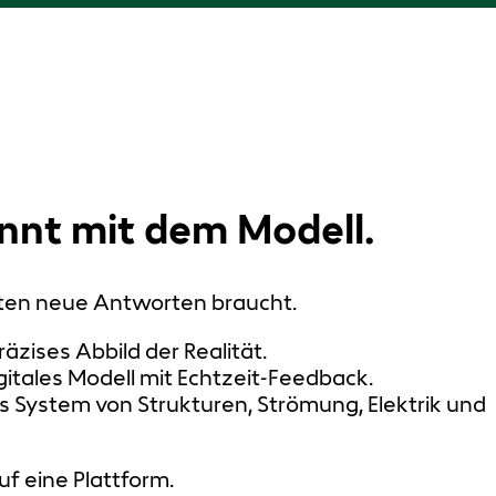
innt mit dem Modell.
kten neue Antworten braucht.
zises Abbild der Realität.
gitales Modell mit Echtzeit-Feedback.
rtes System von Strukturen, Strömung, Elektrik und
uf eine Plattform.