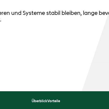
eren und Systeme stabil bleiben, lange bevor
.
Überblick
Vorteile