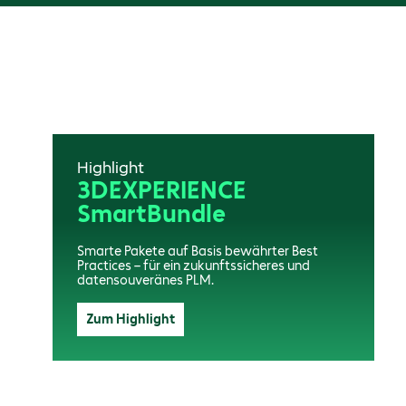
Highlight
3DEXPERIENCE
SmartBundle
Smarte Pakete auf Basis bewährter Best
Practices – für ein zukunftssicheres und
datensouveränes PLM.
Zum Highlight