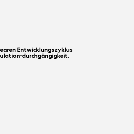
nearen Entwicklungszyklus
ulation-durchgängigkeit.