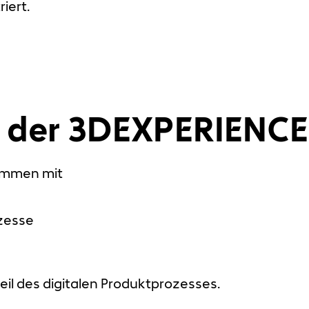
iert.
t der 3DEXPERIENCE
sammen mit
zesse
eil des digitalen Produktprozesses.