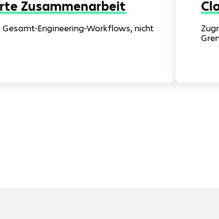
erte Zusammenarbeit
Clo
es Gesamt-Engineering-Workflows, nicht
Zugr
Gren