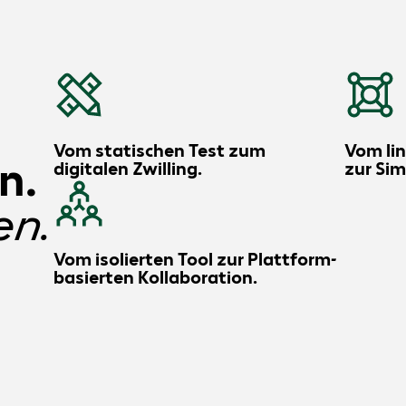
Vom statischen Test zum
Vom li
n.
digitalen Zwilling.
zur Sim
en.
Vom isolierten Tool zur Plattform-
basierten Kollaboration.