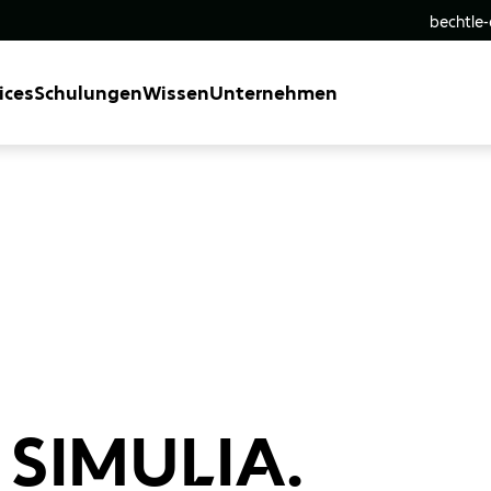
bechtle
ices
Schulungen
Wissen
Unternehmen
 SIMULIA.