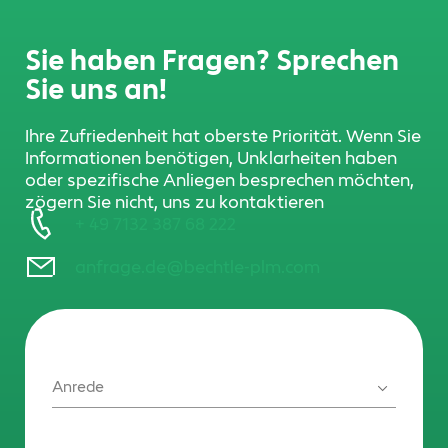
Sie haben Fragen? Sprechen
Sie uns an!
Ihre Zufriedenheit hat oberste Priorität. Wenn Sie
Informationen benötigen, Unklarheiten haben
oder spezifische Anliegen besprechen möchten,
zögern Sie nicht, uns zu kontaktieren
+ 49 7132 387 68 222
anfrage.de@bechtle-plm.com
Anrede