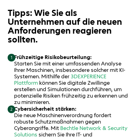
Tipps: Wie Sie als
Unternehmen auf die neuen
Anforderungen reagieren
sollten.
Frühzeitige Risikobeurteilung:
1
Starten Sie mit einer umfassenden Analyse
Ihrer Maschinen, insbesondere solcher mit KI-
Systemen. Mithilfe der
3D
EXPERIENCE
Plattform
können Sie digitale Zwillinge
erstellen und Simulationen durchführen, um
potenzielle Risiken frühzeitig zu erkennen und
zu minimieren.
Cybersicherheit stärken:
2
Die neue Maschinenverordnung fordert
robuste Schutzmaßnahmen gegen
Cyberangriffe. Mit
Bechtle Network & Security
Solutions
sichern Sie Ihre IT- und