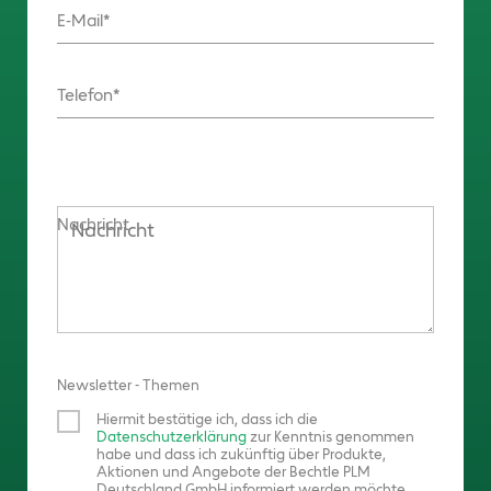
E-Mail
Telefon
Nachricht
Newsletter - Themen
Hiermit bestätige ich, dass ich die
Datenschutzerklärung
zur Kenntnis genommen
habe und dass ich zukünftig über Produkte,
Aktionen und Angebote der Bechtle PLM
Deutschland GmbH informiert werden möchte.