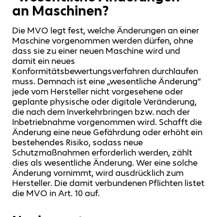
an Maschinen?
Die MVO legt fest, welche Änderungen an einer
Maschine vorgenommen werden dürfen, ohne
dass sie zu einer neuen Maschine wird und
damit ein neues
Konformitätsbewertungsverfahren durchlaufen
muss. Demnach ist eine „wesentliche Änderung“
jede vom Hersteller nicht vorgesehene oder
geplante physische oder digitale Veränderung,
die nach dem Inverkehrbringen bzw. nach der
Inbetriebnahme vorgenommen wird. Schafft die
Änderung eine neue Gefährdung oder erhöht ein
bestehendes Risiko, sodass neue
Schutzmaßnahmen erforderlich werden, zählt
dies als wesentliche Änderung. Wer eine solche
Änderung vornimmt, wird ausdrücklich zum
Hersteller. Die damit verbundenen Pflichten listet
die MVO in Art. 10 auf.