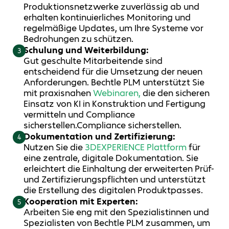
Produktionsnetzwerke zuverlässig ab
und
erhalten
kontinuierliches Monitoring und
regelmäßige Updates, um Ihre Systeme vor
Bedrohungen zu schützen.
Schulung und Weiterbildung:
3
Gut geschulte Mitarbeitende sind
entscheidend für die Umsetzung der neuen
Anforderungen. Bechtle PLM unterstützt Sie
mit praxisnahen
Webinaren
,
die den sicheren
Einsatz von KI in Konstruktion und Fertigung
vermitteln und
Compliance
sicherstellen.
Compliance
sicherstellen.
Dokumentation und Zertifizierung:
4
Nutzen Sie die
3D
EXPERIENCE Plattform
für
eine zentrale, digitale Dokumentation. Sie
erleichtert die Einhaltung der erweiterten Prüf-
und Zertifizierungspflichten und unterstützt
die Erstellung des digitalen Produktpasses.
Kooperation mit Experten:
5
Arbeiten Sie eng mit den
Spezialistinnen und
Spezialisten
von Bechtle PLM zusammen, um