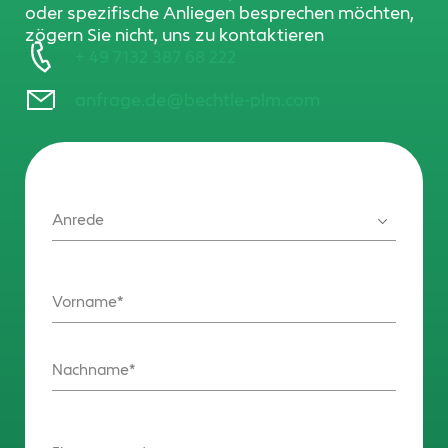
oder spezifische Anliegen besprechen möchten,
zögern Sie nicht, uns zu kontaktieren
+ 49 7132 387 68 222
anfrage.de@bechtle-plm.com
Anrede
Vorname
Nachname