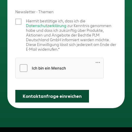
Newsletter - Themen
Hiermit bestätige ich, dass ich die
Datenschutzerklärung
zur Kenntnis genommen
habe und dass ich zukünftig über Produkte,
Aktionen und Angebote der Bechtle PLM
Deutschland GmbH informiert werden möchte.
Diese Einwilligung lässt sich jederzeit am Ende der
E-Mail widerrufen.
Friendly Captcha
Kontaktanfrage einreichen