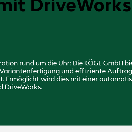
mit DriveWorks
ation rund um die Uhr: Die KÖGL GmbH bie
Variantenfertigung und effiziente Auftrag
rt. Ermöglicht wird dies mit einer automat
 DriveWorks.