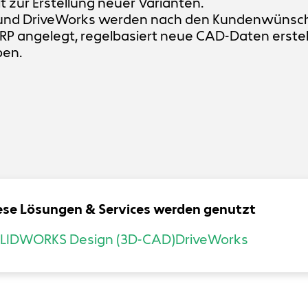
t zur Erstellung neuer Varianten.
nd DriveWorks werden nach den Kundenwünsche
RP angelegt, regelbasiert neue CAD-Daten erstell
ben.
ese Lösungen & Services werden genutzt
LIDWORKS Design (3D-CAD)
DriveWorks