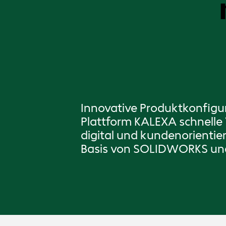
Innovative Produktkonfigur
Plattform KALEXA schnelle 
digital und kundenorientie
Basis von SOLIDWORKS und