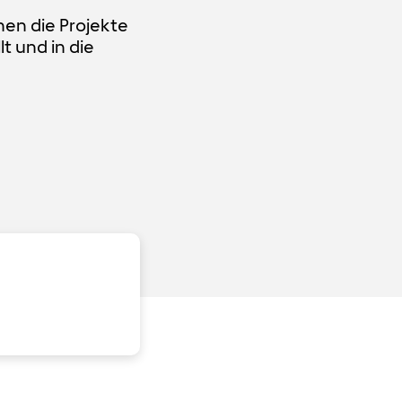
n die Projekte
t und in die