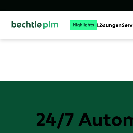
Lösungen
Serv
Highlights
24/7 Autom