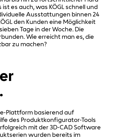
ist es auch, was KÖGL schnell und
ndividuelle Ausstattungen binnen 24
 KÖGL den Kunden eine Möglichkeit
sieben Tage in der Woche. Die
unden. Wie erreicht man es, die
tzbar zu machen?
er
.
ne-Plattform basierend auf
fe des Produktkonfigurator-Tools
rfolgreich mit der 3D-CAD Software
uktserien wurden bereits im