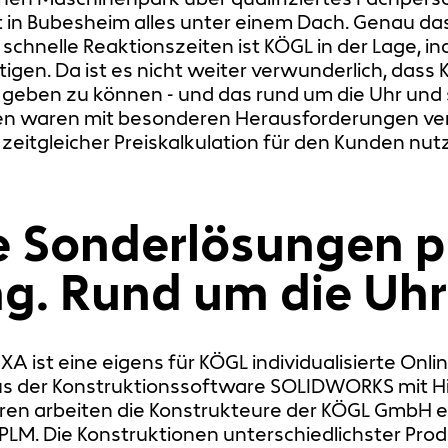
in Bubesheim alles unter einem Dach. Genau das 
schnelle Reaktionszeiten ist KÖGL in der Lage, i
gen. Da ist es nicht weiter verwunderlich, dass
g geben zu können - und das rund um die Uhr und 
n waren mit besonderen Herausforderungen verb
eitgleicher Preiskalkulation für den Kunden nu
e Sonderlösungen p
. Rund um die Uhr
A ist eine eigens für KÖGL individualisierte Onli
s der Konstruktionssoftware SOLIDWORKS mit Hil
hren arbeiten die Konstrukteure der KÖGL GmbH e
M. Die Konstruktionen unterschiedlichster Prod