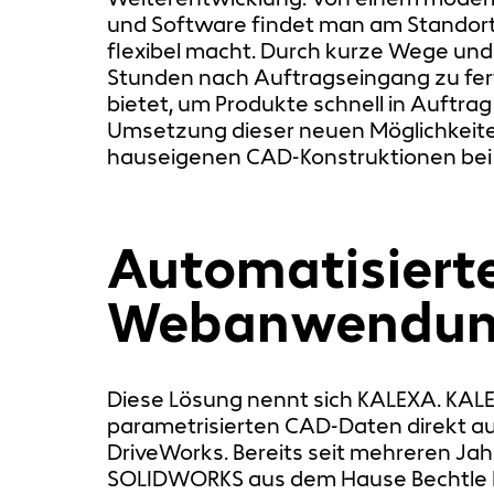
und Software findet man am Standort 
flexibel macht. Durch kurze Wege und 
Stunden nach Auftragseingang zu ferti
bietet, um Produkte schnell in Auftra
Umsetzung dieser neuen Möglichkeite
hauseigenen CAD-Konstruktionen bei z
Automatisiert
Webanwendung
Diese Lösung nennt sich KALEXA. KALEX
parametrisierten CAD-Daten direkt au
DriveWorks. Bereits seit mehreren Ja
SOLIDWORKS aus dem Hause Bechtle PL