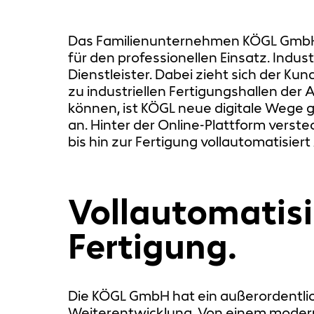
Das Familienunternehmen KÖGL GmbH a
für den professionellen Einsatz. Indu
Dienstleister. Dabei zieht sich der K
zu industriellen Fertigungshallen de
können, ist KÖGL neue digitale Wege 
an. Hinter der Online-Plattform vers
bis hin zur Fertigung vollautomatisier
Vollautomatisi
Fertigung.
Die KÖGL GmbH hat ein außerordentlich
Weiterentwicklung. Von einem modernen