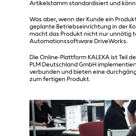
Artikelstamm standardisiert und könn
Was aber, wenn der Kunde ein Produkt 
geplante Betriebseinrichtung in der K
macht das Produkt nicht nur unnötig t
Automationssoftware DriveWorks.
Die Online-Plattform KALEXA ist Teil 
PLM Deutschland GmbH implementiert. 
verbunden und bieten eine durchgängi
zum fertigen Produkt.