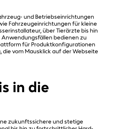
ahrzeug- und Betriebseinrichtungen
wie Fahrzeugeinrichtungen für kleine
rinstallateur, über Tierärzte bis hin
 an Anwendungsfällen bedienen zu
lattform für Produktkonfigurationen
, die vom Mausklick auf der Webseite
s in die
ine zukunftssichere und stetige
 bis hin zu fortschrittlicher Hard-