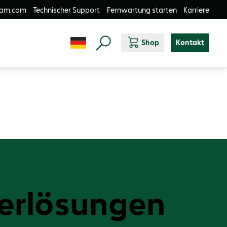
-am.com
Technischer Support
Fernwartung starten
Karriere
Shop
Kontakt
derlösungen