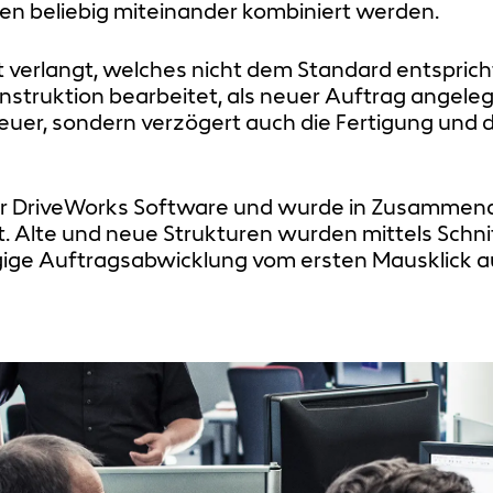
en beliebig miteinander kombiniert werden.
verlangt, welches nicht dem Standard entspricht
onstruktion bearbeitet, als neuer Auftrag angele
euer, sondern verzögert auch die Fertigung und de
der DriveWorks Software und wurde in Zusammenar
Alte und neue Strukturen wurden mittels Schnit
ge Auftragsabwicklung vom ersten Mausklick auf