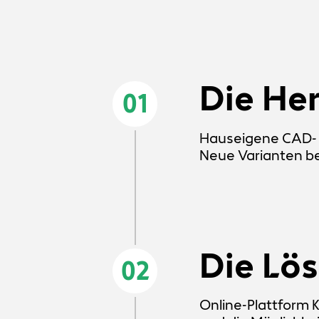
Die He
01
Hauseigene CAD- K
Neue Varianten be
Die Lö
02
Online-Plattform 