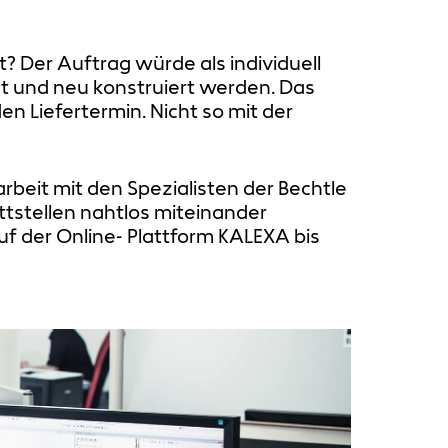
? Der Auftrag würde als individuell
gt und neu konstruiert werden. Das
n Liefertermin. Nicht so mit der
beit mit den Spezialisten der Bechtle
tstellen nahtlos miteinander
 der Online- Plattform KALEXA bis