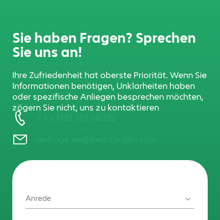
Sie haben Fragen? Sprechen
Sie uns an!
Ihre Zufriedenheit hat oberste Priorität. Wenn Sie
Informationen benötigen, Unklarheiten haben
oder spezifische Anliegen besprechen möchten,
zögern Sie nicht, uns zu kontaktieren
+ 49 7132 387 68 222
anfrage.de@bechtle-plm.com
Anrede