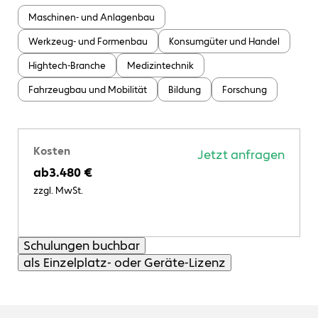
Maschinen- und Anlagenbau
Werkzeug- und Formenbau
Konsumgüter und Handel
Hightech-Branche
Medizintechnik
Fahrzeugbau und Mobilität
Bildung
Forschung
Kosten
Jetzt anfragen
ab
3.480 €
zzgl. MwSt.
Schulungen buchbar
als Einzelplatz- oder Geräte-Lizenz