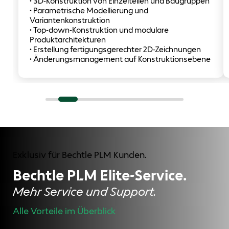
• 3D-Konstruktion von Einzelteilen und Baugruppen
• Parametrische Modellierung und
Variantenkonstruktion
• Top-down-Konstruktion und modulare
Produktarchitekturen
• Erstellung fertigungsgerechter 2D-Zeichnungen
• Änderungsmanagement auf Konstruktionsebene
Exklusiv für Bechtle PLM Kunden.
Bechtle PLM Elite-Service.
Mehr Service und Support.
Alle Vorteile im Überblick