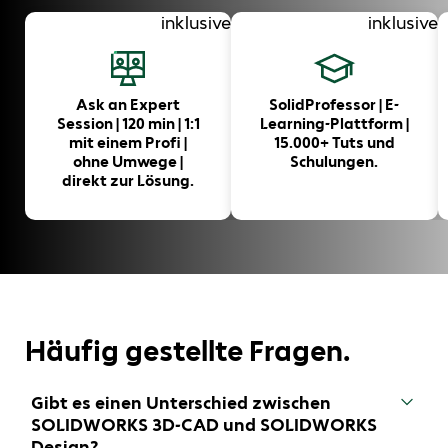
inklusive
inklusive
Ask an Expert
SolidProfessor | E-
Session | 120 min | 1:1
Learning-Plattform |
mit einem Profi |
15.000+ Tuts und
ohne Umwege |
Schulungen.
direkt zur Lösung.
Häufig gestellte Fragen.
Gibt es einen Unterschied zwischen
SOLIDWORKS 3D-CAD und SOLIDWORKS
Design?