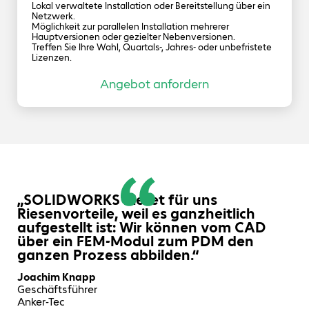
Lokal verwaltete Installation oder Bereitstellung über ein
Netzwerk.
Möglichkeit zur parallelen Installation mehrerer
Hauptversionen oder gezielter Nebenversionen.
Treffen Sie Ihre Wahl, Quartals-, Jahres- oder unbefristete
Lizenzen.
Angebot anfordern
„SOLIDWORKS bietet für uns
Riesenvorteile, weil es ganzheitlich
aufgestellt ist: Wir können vom CAD
über ein FEM-Modul zum PDM den
ganzen Prozess abbilden.“
Joachim Knapp
Geschäftsführer
Anker-Tec