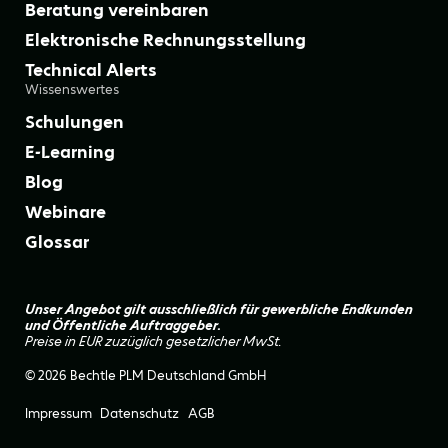
Beratung vereinbaren
Elektronische Rechnungsstellung
Technical Alerts
Wissenswertes
Schulungen
E-Learning
Blog
Webinare
Glossar
Unser Angebot gilt ausschließlich für gewerbliche Endkunden
und Öffentliche Auftraggeber.
Preise in EUR zuzüglich gesetzlicher MwSt.
© 2026 Bechtle PLM Deutschland GmbH
Impressum
Datenschutz
AGB