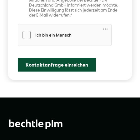
Aktionen und Angebote der Bechtle PLM
Deutschland GmbH informiert werden möchte.
Diese Einwilligung lässt sich jederzeit am Ende
der E-Mail widerrufen.
Friendly Captcha
Kontaktanfrage einreichen