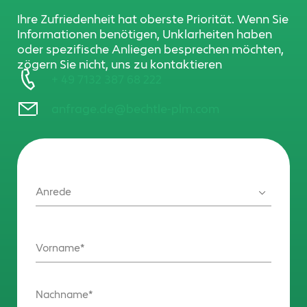
Ihre Zufriedenheit hat oberste Priorität. Wenn Sie
Informationen benötigen, Unklarheiten haben
oder spezifische Anliegen besprechen möchten,
zögern Sie nicht, uns zu kontaktieren
+ 49 7132 387 68 222
anfrage.de@bechtle-plm.com
Anrede
Vorname
Nachname