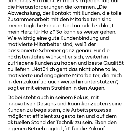
Johannes Bittl nicht. Er freut sich jeden Tag auf
die Herausforderungen die kommen. „Die
Abwechslung, der Kontakt mit Kunden, die tolle
Zusammenarbeit mit den Mitarbeitern sind
meine tägliche Freude. Und natürlich schlägt
mein Herz für Holz.“ So kann es weiter gehen.
Wie wichtig eine gute Kundenbindung und
motivierte Mitarbeiter sind, weiß der
passionierte Schreiner ganz genau. Für die
nächsten Jahre wünscht er sich, weiterhin
zufriedene Kunden zu haben und beste Qualität
zu liefern. „Natürlich geht das nicht ohne tolle,
motivierte und engagierte Mitarbeiter, die mich
in den zukünftig auch weiterhin unterstützen“,
sagt er mit einem Strahlen in den Augen.
Dabei steht auch in seinem Fokus, mit
innovativen Designs und Raumkonzepten seine
Kunden zu begeistern, die Arbeitsprozesse
möglichst effizient zu gestalten und auf dem
aktuellen Stand der Technik zu sein. Eben den
eigenen Betrieb digital ,fit‘ für die Zukunft