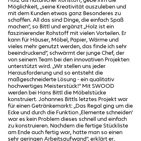
Möglichkeit, „seine Kreativität auszuleben und
mit dem Kunden etwas ganz Besonderes zu
schaffen. All das sind Dinge, die einfach Spaß
machen“, so Bittl und ergänzt „Holz ist ein
faszinierender Rohstoff mit vielen Vorteilen. Er
kann für Häuser, Möbel, Papier, Wärme und
vieles mehr genutzt werden, das finde ich sehr
beeindruckend“, schwärmt der junge Chef, der
von seinem Team bei den innovativen Projekten
unterstützt wird. „Wir stellen uns jeder
Herausforderung und so entsteht die
maßgeschneiderte Lösung - ein qualitativ
hochwertiges Meisterstück!“ Mit SWOOD
werden bei Hans Bittl die Möbelstücke
konstruiert. Johannes Bittls letztes Projekt war
für einen Getränkemarkt: „Das Regal ging um die
Ecke und durch die Funktion ,Elemente schneiden‘
war es kein Problem dieses schnell und einfach
zu konstruieren. Nachdem die fertige Stückliste
am Ende auch fertig war, hatte man so einen
sehr geringen Arbeitsaufwand“, erklärt er.