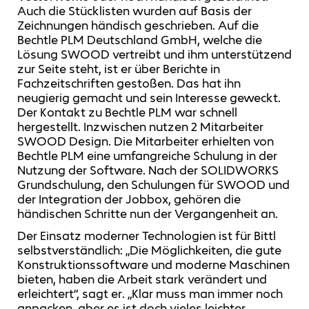
Auch die Stücklisten wurden auf Basis der
Zeichnungen händisch geschrieben. Auf die
Bechtle PLM Deutschland GmbH, welche die
Lösung SWOOD vertreibt und ihm unterstützend
zur Seite steht, ist er über Berichte in
Fachzeitschriften gestoßen. Das hat ihn
neugierig gemacht und sein Interesse geweckt.
Der Kontakt zu Bechtle PLM war schnell
hergestellt. Inzwischen nutzen 2 Mitarbeiter
SWOOD Design. Die Mitarbeiter erhielten von
Bechtle PLM eine umfangreiche Schulung in der
Nutzung der Software. Nach der SOLIDWORKS
Grundschulung, den Schulungen für SWOOD und
der Integration der Jobbox, gehören die
händischen Schritte nun der Vergangenheit an.
Der Einsatz moderner Technologien ist für Bittl
selbstverständlich: „Die Möglichkeiten, die gute
Konstruktionssoftware und moderne Maschinen
bieten, haben die Arbeit stark verändert und
erleichtert“, sagt er. „Klar muss man immer noch
anpacken, aber es ist doch vieles leichter