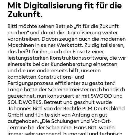
Mit Digitalisierung fit für die
Zukunft.
Bittl möchte seinen Betrieb „fit für die Zukunft
machen“ und damit die Digitalisierung weiter
vorantreiben. Davon zeugen auch die modernen
Maschinen in seiner Werkstatt. Zu digitalisieren,
das heißt für ihn „auch der Einsatz einer
leistungsstarken Konstruktionssoftware, die wir
einerseits bei der Kundenberatung einsetzen
und die uns andererseits hilft, unseren
kompletten Konstruktions- und
Fertigungsprozess effizienter zu gestalten.“
Lange hatte der Schreinermeister noch händisch
gezeichnet, nun konstruiert er mit SWOOD und
SOLIDWORKS. Betreut und geschult wurde
Johannes Bittl von der Bechtle PLM Deutschland
GmbH und fühlte sich von Anfang an gut
aufgehoben. „Die Schulungen und Vor-Ort-
Termine bei der Schreinerei Hans Bittl waren
immer sehr spannend, humorvoll und technisch