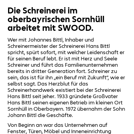
Die Schreinerei im
oberbayrischen Sornhüll
arbeitet mit SWOOD.
Wer mit Johannes Bittl, Inhaber und
Schreinermeister der Schreinerei Hans Bittl
spricht, spürt sofort, mit welcher Leidenschaft er
für seinen Beruf lebt. Er ist mit Herz und Seele
Schreiner und führt das Familienunternehmen
bereits in dritter Generation fort. Schreiner zu
sein, das ist für ihn „ein Beruf mit Zukunft“, wie er
selbst sagt. Das Herzblut für das
Schreinerhandwerk existiert bei der Schreinerei
Hans Bittl seit jeher. 1933 gründete Großvater
Hans Bittl seinen eigenen Betrieb im kleinen Ort
Sornhüll in Oberbayern. 1972 übernahm der Sohn
Johann Bittl die Geschäfte.
Von Beginn an war das Unternehmen auf
Fenster, Türen, Möbel und Inneneinrichtung