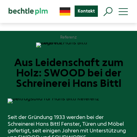
Kontakt
Referenz
Aus Leidenschaft zum
Holz: SWOOD bei der
Schreinerei Hans Bittl
Seit der Gründung 1933 werden bei der
Schreinerei Hans Bittl Fenster, Türen und Möbel
gefertigt, seit einigen Jahren mit Unterstützung