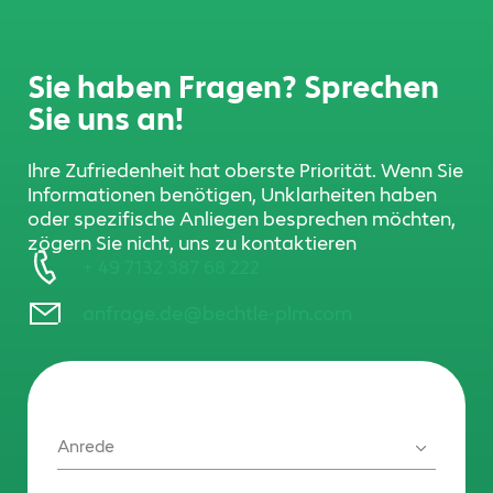
Sie haben Fragen? Sprechen
Sie uns an!
Ihre Zufriedenheit hat oberste Priorität. Wenn Sie
Informationen benötigen, Unklarheiten haben
oder spezifische Anliegen besprechen möchten,
zögern Sie nicht, uns zu kontaktieren
+ 49 7132 387 68 222
anfrage.de@bechtle-plm.com
Anrede