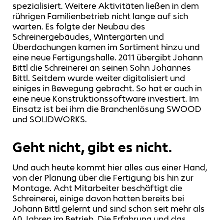
spezialisiert. Weitere Aktivitäten ließen in dem
rührigen Familienbetrieb nicht lange auf sich
warten. Es folgte der Neubau des
Schreinergebäudes, Wintergärten und
Überdachungen kamen im Sortiment hinzu und
eine neue Fertigungshalle. 2011 übergibt Johann
Bittl die Schreinerei an seinen Sohn Johannes
Bittl. Seitdem wurde weiter digitalisiert und
einiges in Bewegung gebracht. So hat er auch in
eine neue Konstruktionssoftware investiert. Im
Einsatz ist bei ihm die Branchenlösung SWOOD
und SOLIDWORKS.
Geht nicht, gibt es nicht.
Und auch heute kommt hier alles aus einer Hand,
von der Planung über die Fertigung bis hin zur
Montage. Acht Mitarbeiter beschäftigt die
Schreinerei, einige davon hatten bereits bei
Johann Bittl gelernt und sind schon seit mehr als
40 Jahren im Betrieb. Die Erfahrung und das