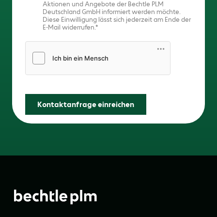
Aktionen und Angebote der Bechtle PLM
Deutschland GmbH informiert werden möchte.
Diese Einwilligung lässt sich jederzeit am Ende der
E-Mail widerrufen.
Friendly Captcha
Kontaktanfrage einreichen