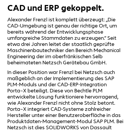
CAD und ERP gekoppelt.
Alexander Frenzl ist komplett überzeugt: „Die
CAD-Umgebung ist genau der richtige Ort, um
bereits während der Entwicklungsphase
umfangreiche Stammdaten zu erzeugen.” Seit
etwa drei Jahren leitet der staatlich geprüfte
Maschinenbautechniker den Bereich Mechanical
Engineering der im oberfränkischen Selb
beheimateten Netzsch Gerätebau GmbH.
In dieser Position war Frenzl bei Netzsch auch
maßgeblich an der Implementierung des SAP
PLM-Moduls und der CAD-ERP-Integration
Porta~X beteiligt. Diese von Bechtle PLM
entwickelte Lösung funktioniere hervorragend,
wie Alexander Frenzl nicht ohne Stolz betont.
Porta~X integriert CAD-Systeme zahlreicher
Hersteller unter einer Benutzeroberfläche in das
Produktdaten-Management-Modul SAP PLM. Bei
Netzsch ist dies SOLIDWORKS von Dassault