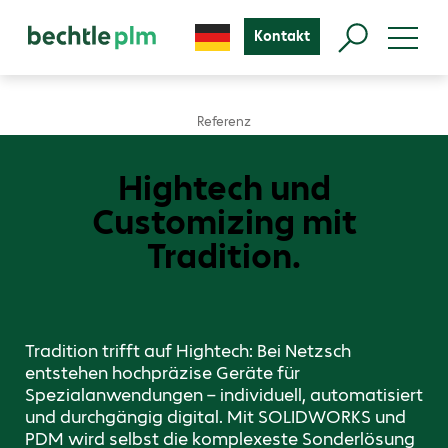
Kontakt
Referenz
Hightech und
Customizing mit
Tradition.
Tradition trifft auf Hightech: Bei Netzsch
entstehen hochpräzise Geräte für
Spezialanwendungen – individuell, automatisiert
und durchgängig digital. Mit SOLIDWORKS und
PDM wird selbst die komplexeste Sonderlösung