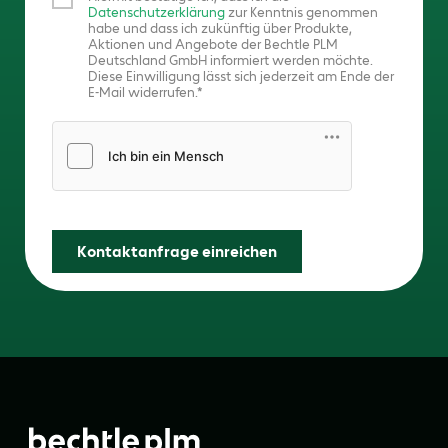
Datenschutzerklärung
zur Kenntnis genommen
habe und dass ich zukünftig über Produkte,
Aktionen und Angebote der Bechtle PLM
Deutschland GmbH informiert werden möchte.
Diese Einwilligung lässt sich jederzeit am Ende der
E-Mail widerrufen.
Friendly Captcha
Kontaktanfrage einreichen