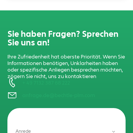
Sie haben Fragen? Sprechen
Sie uns an!
Ihre Zufriedenheit hat oberste Priorität. Wenn Sie
Informationen benötigen, Unklarheiten haben
oder spezifische Anliegen besprechen möchten,
zögern Sie nicht, uns zu kontaktieren
+ 49 7132 387 68 222
anfrage.de@bechtle-plm.com
Anrede