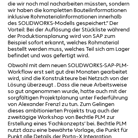
die wir noch mal nacharbeiten müssten, sondern
wir haben die kompletten Bauteilinformationen
inklusive Rohmaterialinformationen innerhalb
des SOLIDWORKS-Modells gespeichert.” Der
Vorteil: Bei der Auflösung der Stückliste während
der Produktionsplanung wird von SAP zum
Beispiel sofort erkannt, welches Rohmaterial
bestellt werden muss, welches Teil sich am Lager
befindet und was gefertigt wird.
Obwohl mit dem neuen SOLIDWORKS-SAP-PLM-
Workflow erst seit gut drei Monaten gearbeitet
wird, sind die Konstrukteure bei Netzsch von der
Lösung überzeugt . Dass die neue Arbeitsweise
so gut angenommen wurde, hatte auch mit der
sorgfältigen Projektplanung unter Federführung
von Alexander Frenzl zu tun. Zum Gelingen
dieses ambitionierten Projekts trug auch der
zweitägige Workshop von Bechtle PLM zur
Erstellung eines ‘Fachkonzepts‘ bei. Bechtle PLM
nutzt dazu eine bewährte Vorlage, die Punkt für
Punkt alle Details der Porta~X Integration