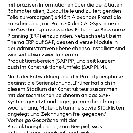
mit präzisen Informationen über die benötigten
Rohmaterialien, Zukaufteile und zu fertigenden
Teile zu versorgen“, erklärt Alexander Frenzl die
Entscheidung, mit Porta~X die CAD-Systeme in
die Geschäftsprozesse des Enterprise Ressource
Planning (ERP) einzubinden. Netzsch setzt beim
Thema ERP auf SAP, dessen diverse Module in
der administrativen Ebene ebenso installiert sind
wie seit etwa zwei Jahren im
Produktionsbereich (SAP PP) und seit kurzem
auch im Konstruktions-Umfeld (SAP PLM).
Nach der Entwicklung und der Prototypenphase
beginnt die Serienplanung. „Früher hat sich in
diesem Stadium der Konstrukteur zusammen
mit der technischen Zeichnerin an das SAP-
System gesetzt und tage-, ja manchmal sogar
wochenlang, Materialstämme sowie Stücklisten
angelegt und Zeichnungen frei gegeben.”
Vorherige Gespräche mit der
Produktionsplanung, zum Beispiel, was
gefertigt, was zugekauft und welches