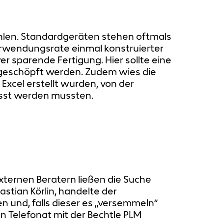
hlen. Standardgeräten stehen oftmals
erwendungsrate einmal konstruierter
er sparende Fertigung. Hier sollte eine
usgeschöpft werden. Zudem wies die
xcel erstellt wurden, von der
asst werden mussten.
ternen Beratern ließen die Suche
stian Körlin, handelte der
n und, falls dieser es „versemmeln“
 Telefonat mit der Bechtle PLM