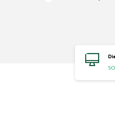
Di
SO