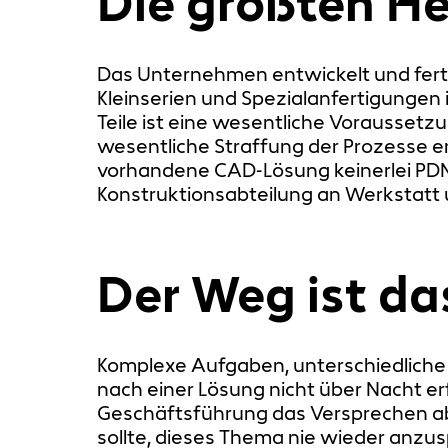
Die größten H
Das Unternehmen entwickelt und ferti
Kleinserien und Spezialanfertigungen
Teile ist eine wesentliche Voraussetzu
wesentliche Straffung der Prozesse er
vorhandene CAD-Lösung keinerlei PDM-
Konstruktionsabteilung an Werkstatt
Der Weg ist das
Komplexe Aufgaben, unterschiedliche 
nach einer Lösung nicht über Nacht erf
Geschäftsführung das Versprechen ab, 
sollte, dieses Thema nie wieder anzu