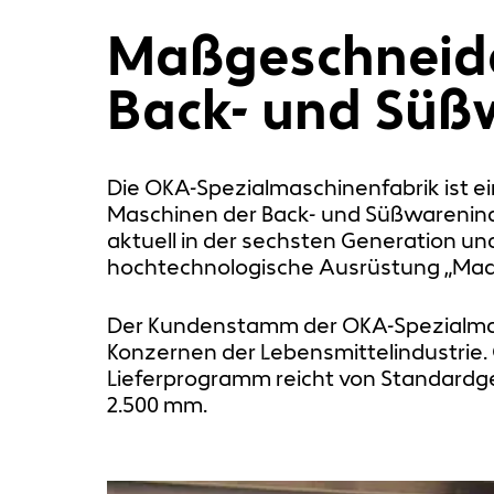
Maßgeschneide
Back- und Süß
Die OKA-Spezialmaschinenfabrik ist e
Maschinen der Back- und Süßwarenindu
aktuell in der sechsten Generation und
hochtechnologische Ausrüstung „Mad
Der Kundenstamm der OKA-Spezialmasc
Konzernen der Lebensmittelindustrie. 
Lieferprogramm reicht von Standardge
2.500 mm.