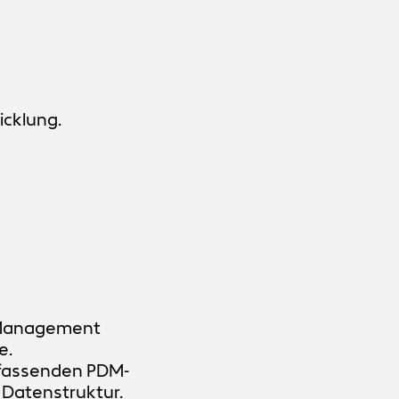
icklung.
-Management
e.
mfassenden PDM-
 Datenstruktur.