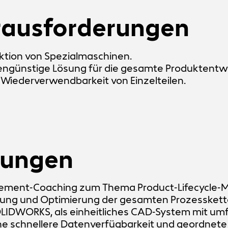
rausforderungen
uktion von Spezialmaschinen.
engünstige Lösung für die gesamte Produktentw
Wiederverwendbarkeit von Einzelteilen.
sungen
gement-Coaching zum Thema Product-Lifecycle
tung und Optimierung der gesamten Prozesskett
OLIDWORKS, als einheitliches CAD-System mit u
ine schnellere Datenverfügbarkeit und geordnete