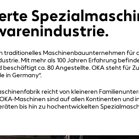
rte Spezialmaschin
warenindustrie.
in traditionelles Maschinenbauunternehmen für d
strie. Mit mehr als 100 Jahren Erfahrung befin
 beschäftigt ca. 80 Angestellte. OKA steht für Zu
e in Germany“.
hinenfabrik reicht von kleineren Familienunter
OKA-Maschinen sind auf allen Kontinenten und in
räten bis hin zu hochentwickelten Spezialmaschi