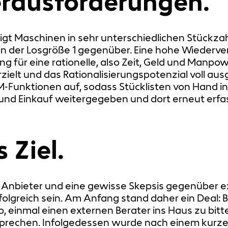
erausforderungen.
gt Maschinen in sehr unterschiedlichen Stückza
 in der Losgröße 1 gegenüber. Eine hohe Wiederv
ng für eine rationelle, also Zeit, Geld und Manpow
zielt und das Rationalisierungspotenzial voll a
Funktionen auf, sodass Stücklisten von Hand in E
 und Einkauf weitergegeben und dort erneut erf
 Ziel.
Anbieter und eine gewisse Skepsis gegenüber ex
olgreich sein. Am Anfang stand daher ein Deal: Ba
einmal einen externen Berater ins Haus zu bitte
sprechen. Infolgedessen wurde nach einem kurzen