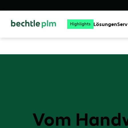
Lösungen
Serv
Highlights
Vom Handwe