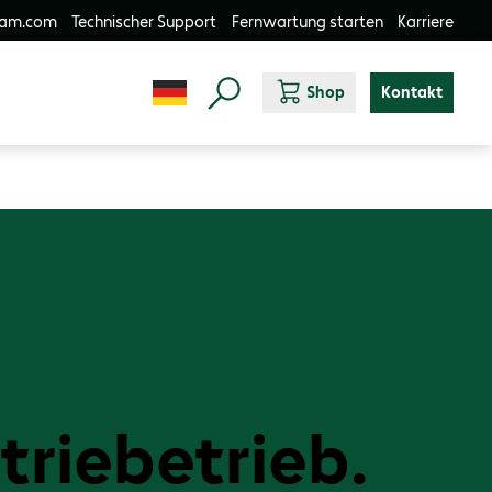
-am.com
Technischer Support
Fernwartung starten
Karriere
Shop
Kontakt
riebetrieb.