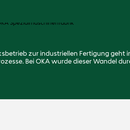
trieb zur industriellen Fertigung geht i
zesse. Bei OKA wurde dieser Wandel durch