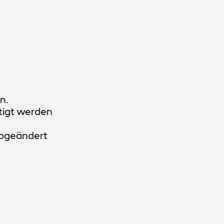
n.
tigt werden
abgeändert