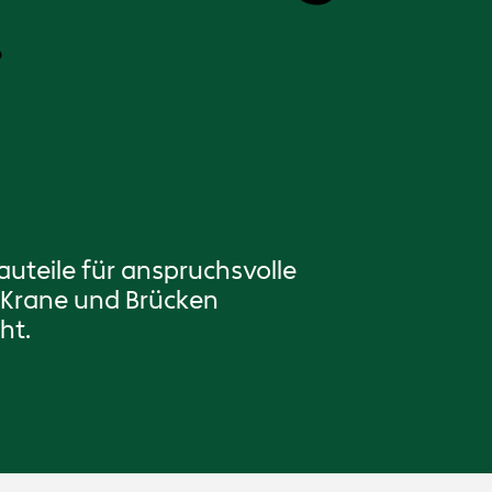
.
uteile für anspruchsvolle
 Krane und Brücken
ht.