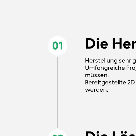
Die He
01
Herstellung sehr g
Umfangreiche Proj
müssen.
Bereitgestellte 
werden.