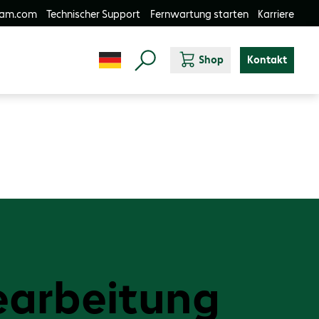
-am.com
Technischer Support
Fernwartung starten
Karriere
Shop
Kontakt
earbeitung