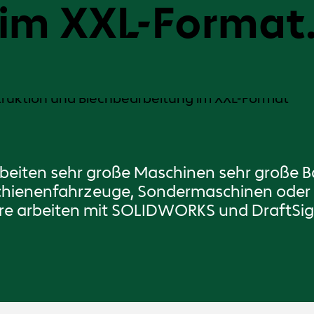
im XXL-Format
beiten sehr große Maschinen sehr große Ba
Schienenfahrzeuge, Sondermaschinen oder
ure arbeiten mit SOLIDWORKS und DraftSig