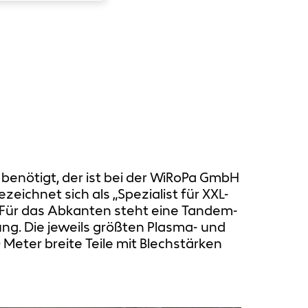
benötigt, der ist bei der WiRoPa GmbH
ichnet sich als „Spezialist für XXL-
. Für das Abkanten steht eine Tandem-
ung. Die jeweils größten Plasma- und
Meter breite Teile mit Blechstärken