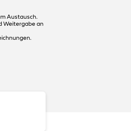
zum Austausch.
d Weitergabe an
eichnungen.