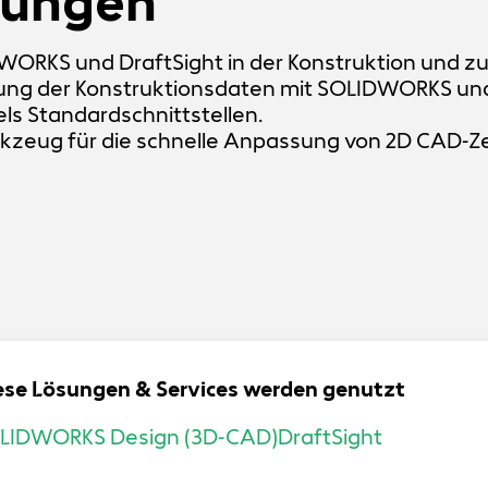
sungen
WORKS und DraftSight in der Konstruktion und 
tung der Konstruktionsdaten mit SOLIDWORKS un
els Standardschnittstellen.
rkzeug für die schnelle Anpassung von 2D CAD-Z
ese Lösungen & Services werden genutzt
LIDWORKS Design (3D-CAD)
DraftSight