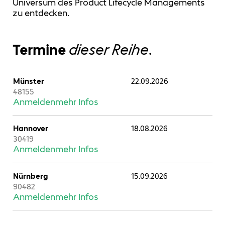
Universum des Product Lifecycle Managements
zu entdecken.
Termine
dieser Reihe
.
Münster
22.09.2026
48155
Anmelden
mehr Infos
Hannover
18.08.2026
30419
Anmelden
mehr Infos
Nürnberg
15.09.2026
90482
Anmelden
mehr Infos