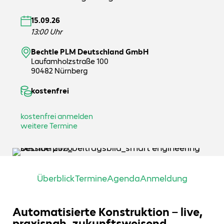
15.09.26
13:00 Uhr
Bechtle PLM Deutschland GmbH
Laufamholzstraße 100
90482 Nürnberg
kostenfrei
kostenfrei anmelden
weitere Termine
Überblick
Termine
Agenda
Anmeldung
Automatisierte Konstruktion – live,
praxisnah, zukunftsweisend.