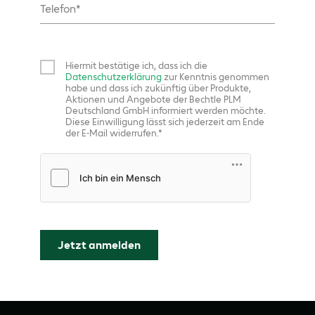
Telefon
Hiermit bestätige ich, dass ich die
Datenschutzerklärung
zur Kenntnis genommen
habe und dass ich zukünftig über Produkte,
Aktionen und Angebote der Bechtle PLM
Deutschland GmbH informiert werden möchte.
Diese Einwilligung lässt sich jederzeit am Ende
der E-Mail widerrufen.
Friendly Captcha
Jetzt anmelden