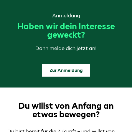
Anmeldung
Haben wir dein Interesse
geweckt?
Dann melde dich jetzt an!
Zur Anmeldung
Du willst von Anfang an
etwas bewegen?
Du bist bereit für die Zukunft – und willst von