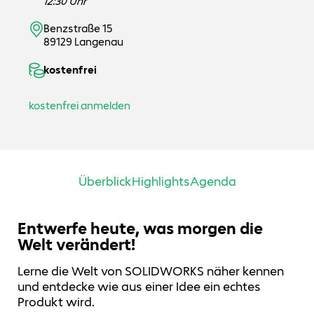
12:30 Uhr
Benzstraße 15
89129 Langenau
kostenfrei
kostenfrei anmelden
Überblick
Highlights
Agenda
Entwerfe heute, was morgen die
Welt verändert!
Lerne die Welt von SOLIDWORKS näher kennen
und entdecke wie aus einer Idee ein echtes
Produkt wird.