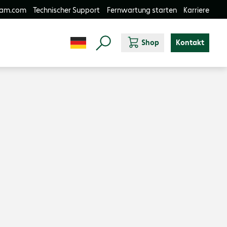
-am.com
Technischer Support
Fernwartung starten
Karriere
Shop
Kontakt