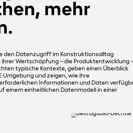
chen, mehr
n.
ie den Datenzugriff im Konstruktionsalltag
 ihrer Wertschöpfung – die Produktentwicklung 
chten typische Kontexte, geben einen Überblick
CE Umgebung und zeigen, wie ihre
erforderlichen Informationen und Daten verfügb
uf einem einheitlichen Datenmodell in einer