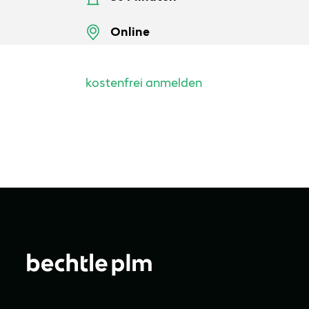
Online
kostenfrei anmelden