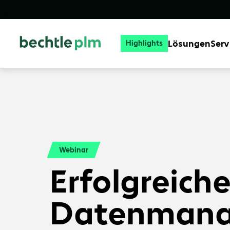
Lösungen
Serv
Highlights
Webinar
Erfolgreich
Datenmana