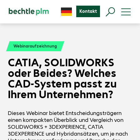
Kontakt
Webinaraufzeichnung
CATIA, SOLIDWORKS
oder Beides? Welches
CAD-System passt zu
Ihrem Unternehmen?
Dieses Webinar bietet Entscheidungsträgern
einen kompakten Überblick und Vergleich von
SOLIDWORKS + 3DEXPERIENCE, CATIA
3DEXPERIENCE und Hybridansätzen, um je nach