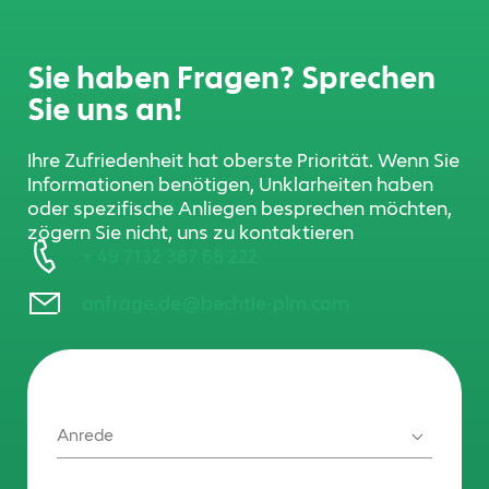
Sie haben Fragen? Sprechen
Sie uns an!
Ihre Zufriedenheit hat oberste Priorität. Wenn Sie
Informationen benötigen, Unklarheiten haben
oder spezifische Anliegen besprechen möchten,
zögern Sie nicht, uns zu kontaktieren
+ 49 7132 387 68 222
anfrage.de@bechtle-plm.com
Anrede