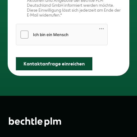
Aktionen und Angebote der Bechtle PLM
Deutschland GmbH informiert werden möchte.
Diese Einwilligung lässt sich jederzeit am Ende der
E-Mail widerrufen.
Friendly Captcha
Kontaktanfrage einreichen