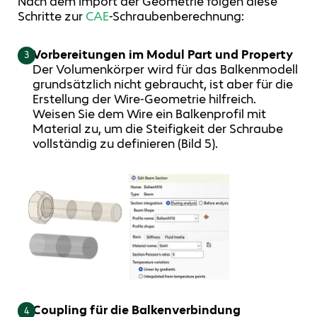
Nach dem Import der Geometrie folgen diese
Schritte zur
CAE
-Schraubenberechnung:
Vorbereitungen im Modul Part und Property
3
Der Volumenkörper wird für das Balkenmodell
grundsätzlich nicht gebraucht, ist aber für die
Erstellung der Wire-Geometrie hilfreich.
Weisen Sie dem Wire ein Balkenprofil mit
Material zu, um die Steifigkeit der Schraube
vollständig zu definieren (Bild 5).
Coupling für die Balkenverbindung
4