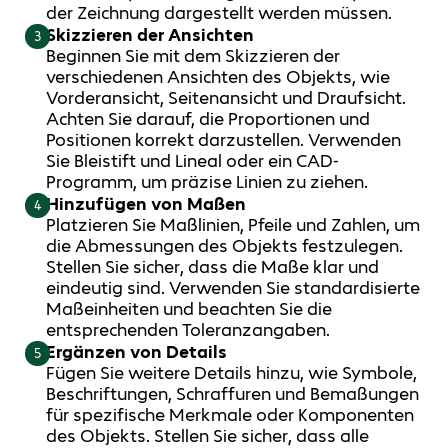
der Zeichnung dargestellt werden müssen.
Skizzieren der Ansichten
3
Beginnen Sie mit dem Skizzieren der
verschiedenen Ansichten des Objekts, wie
Vorderansicht, Seitenansicht und Draufsicht.
Achten Sie darauf, die Proportionen und
Positionen korrekt darzustellen. Verwenden
Sie Bleistift und Lineal oder ein CAD-
Programm, um präzise Linien zu ziehen.
Hinzufügen von Maßen
4
Platzieren Sie Maßlinien, Pfeile und Zahlen, um
die Abmessungen des Objekts festzulegen.
Stellen Sie sicher, dass die Maße klar und
eindeutig sind. Verwenden Sie standardisierte
Maßeinheiten und beachten Sie die
entsprechenden Toleranzangaben.
Ergänzen von Details
5
Fügen Sie weitere Details hinzu, wie Symbole,
Beschriftungen, Schraffuren und Bemaßungen
für spezifische Merkmale oder Komponenten
des Objekts. Stellen Sie sicher, dass alle