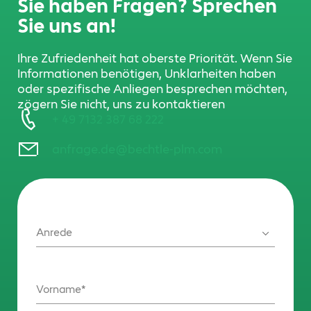
Sie haben Fragen? Sprechen
Sie uns an!
Ihre Zufriedenheit hat oberste Priorität. Wenn Sie
Informationen benötigen, Unklarheiten haben
oder spezifische Anliegen besprechen möchten,
zögern Sie nicht, uns zu kontaktieren
+ 49 7132 387 68 222
anfrage.de@bechtle-plm.com
Anrede
Vorname