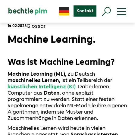
Kontakt
Glossar
14.02.2025
Machine Learning.
Was ist Machine Learning?
Machine Learning (ML)
, zu Deutsch
maschinelles Lernen
, ist ein Teilbereich der
künstlichen Intelligenz (KI)
. Dabei lernen
Computer aus
Daten
, ohne explizit
programmiert zu werden. Statt einer festen
Regelmenge entwickeln ML-Modelle ihre eigenen
Algorithmen, indem sie Muster und
Zusammenhänge in Daten erkennen.
Maschinelles Lernen wird heute in vielen
Branchen eingesetzt, von
Sprachassistenten