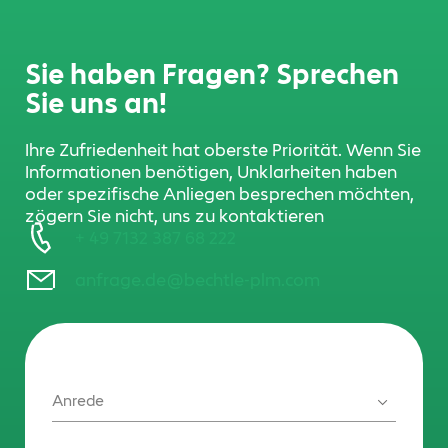
Sie haben Fragen? Sprechen
Sie uns an!
Ihre Zufriedenheit hat oberste Priorität. Wenn Sie
Informationen benötigen, Unklarheiten haben
oder spezifische Anliegen besprechen möchten,
zögern Sie nicht, uns zu kontaktieren
+ 49 7132 387 68 222
anfrage.de@bechtle-plm.com
Anrede