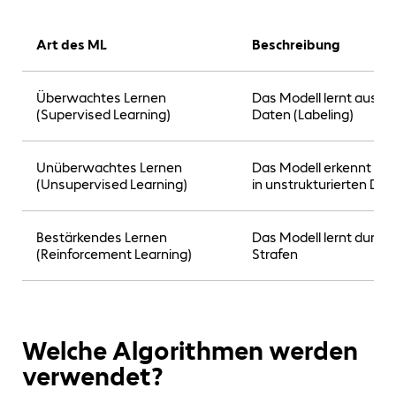
Art des ML
Beschreibung
Überwachtes Lernen
Das Modell lernt aus 
(Supervised Learning)
Daten (Labeling)
Unüberwachtes Lernen
Das Modell erkennt sel
(Unsupervised Learning)
in unstrukturierten Dat
Bestärkendes Lernen
Das Modell lernt durch
(Reinforcement Learning)
Strafen
Welche Algorithmen werden
verwendet?