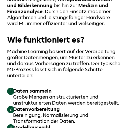
und Bilderkennung
bis hin zur
Medizin und
Finanzanalyse
. Durch den Einsatz moderner
Algorithmen und leistungsfähiger Hardware
wird ML immer effizienter und vielseitiger.
Wie funktioniert es?
Machine Learning basiert auf der Verarbeitung
großer Datenmengen, um Muster zu erkennen
und daraus Vorhersagen zu treffen. Der typische
ML-Prozess lässt sich in folgende Schritte
unterteilen:
Daten sammeln
1
Große Mengen an strukturierten und
unstrukturierten Daten werden bereitgestellt.
Datenvorbereitung
2
Bereinigung, Normalisierung und
Transformation der Daten.
Modellauswahl
3