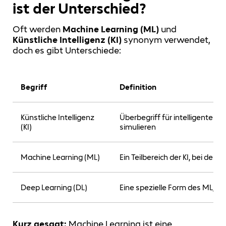
ist der Unterschied?
Oft werden
Machine Learning (ML)
und
Künstliche Intelligenz (KI)
synonym verwendet,
doch es gibt Unterschiede:
Begriff
Definition
Künstliche Intelligenz
Überbegriff für intelligente
(KI)
simulieren
Machine Learning (ML)
Ein Teilbereich der KI, bei de
Deep Learning (DL)
Eine spezielle Form des ML, di
Kurz gesagt:
Machine Learning ist eine