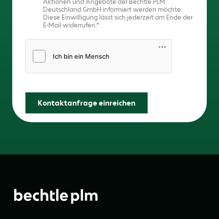
Aktionen und Angebote der Bechtle PLM
Deutschland GmbH informiert werden möchte.
Diese Einwilligung lässt sich jederzeit am Ende der
E-Mail widerrufen.
Friendly Captcha
Kontaktanfrage einreichen