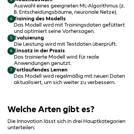
Auswahl eines geeigneten ML-Algorithmus (z.
B. Entscheidungsbäume, neuronale Netze).
Training des Modells
4
Das Modell wird mit Trainingsdaten gefüttert
und optimiert seine Vorhersagen.
Evaluierung
5
Die Leistung wird mit Testdaten überprüft.
Einsatz in der Praxis
6
Das trainierte Modell wird für reale
Anwendungen genutzt.
Fortlaufendes Lernen
7
Das Modell wird regelmäßig mit neuen Daten
aktualisiert, um sich weiter zu verbessern.
Welche Arten gibt es?
Die Innovation lässt sich in drei Hauptkategorien
unterteilen: