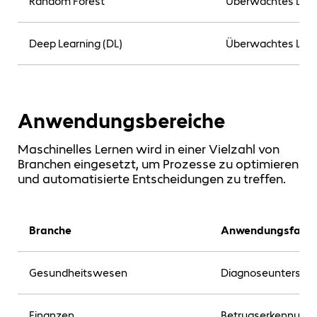
Random Forest
Überwachtes Ler
Deep Learning (DL)
Überwachtes Ler
Anwendungsbereiche
Maschinelles Lernen wird in einer Vielzahl von
Branchen eingesetzt, um Prozesse zu optimieren
und automatisierte Entscheidungen zu treffen.
Branche
Anwendungsfall
Gesundheitswesen
Diagnoseunterstütz
Finanzen
Betrugserkennung, 