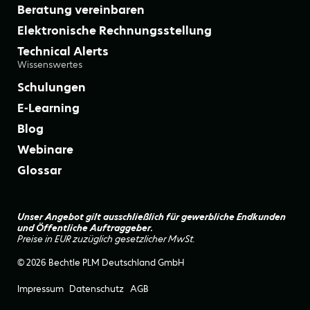
Beratung vereinbaren
Elektronische Rechnungsstellung
Technical Alerts
Wissenswertes
Schulungen
E-Learning
Blog
Webinare
Glossar
Unser Angebot gilt ausschließlich für gewerbliche Endkunden
und Öffentliche Auftraggeber.
Preise in EUR zuzüglich gesetzlicher MwSt.
© 2026 Bechtle PLM Deutschland GmbH
Impressum
Datenschutz
AGB