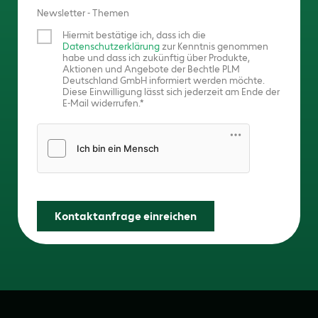
Newsletter - Themen
Hiermit bestätige ich, dass ich die
Datenschutzerklärung
zur Kenntnis genommen
habe und dass ich zukünftig über Produkte,
Aktionen und Angebote der Bechtle PLM
Deutschland GmbH informiert werden möchte.
Diese Einwilligung lässt sich jederzeit am Ende der
E-Mail widerrufen.
Friendly Captcha
Kontaktanfrage einreichen