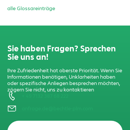
alle Glossareinträge
Sie haben Fragen? Sprechen
Sie uns an!
Ihre Zufriedenheit hat oberste Priorität. Wenn Sie
Informationen benötigen, Unklarheiten haben
oder spezifische Anliegen besprechen möchten,
zögern Sie nicht, uns zu kontaktieren
+ 49 7132 387 68 222
anfrage.de@bechtle-plm.com