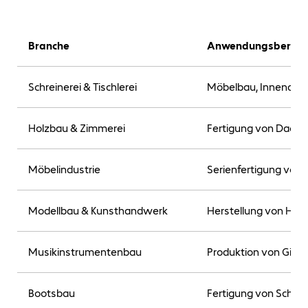
Branche
Anwendungsbereic
Schreinerei & Tischlerei
Möbelbau, Innenausb
Holzbau & Zimmerei
Fertigung von Dachs
Möbelindustrie
Serienfertigung von 
Modellbau & Kunsthandwerk
Herstellung von Holz
Musikinstrumentenbau
Produktion von Gitarr
Bootsbau
Fertigung von Schiff