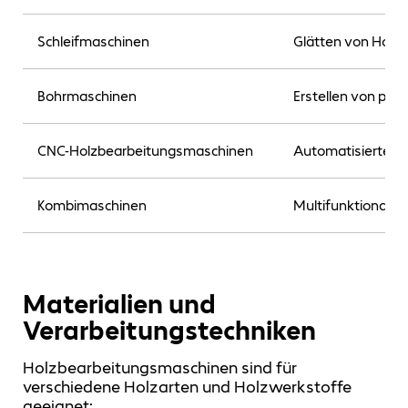
Schleifmaschinen
Glätten von Holz
Bohrmaschinen
Erstellen von prä
CNC-Holzbearbeitungsmaschinen
Automatisierte B
Kombimaschinen
Multifunktionale 
Materialien und
Verarbeitungstechniken
Holzbearbeitungsmaschinen sind für
verschiedene Holzarten und Holzwerkstoffe
geeignet: