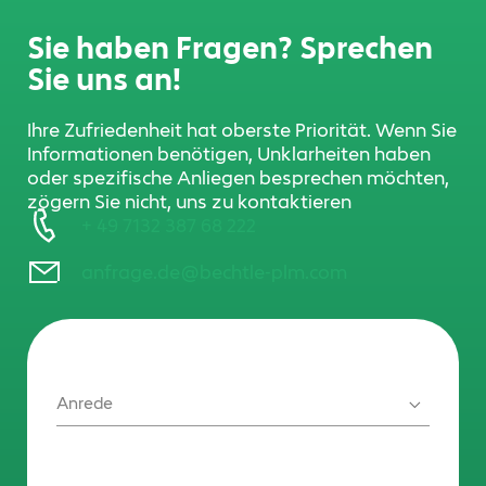
Sie haben Fragen? Sprechen
Sie uns an!
Ihre Zufriedenheit hat oberste Priorität. Wenn Sie
Informationen benötigen, Unklarheiten haben
oder spezifische Anliegen besprechen möchten,
zögern Sie nicht, uns zu kontaktieren
+ 49 7132 387 68 222
anfrage.de@bechtle-plm.com
Anrede