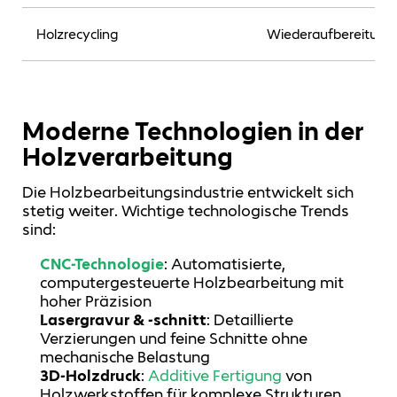
Holzrecycling
Wiederaufbereitung 
Moderne Technologien in der
Holzverarbeitung
Die Holzbearbeitungsindustrie entwickelt sich
stetig weiter. Wichtige technologische Trends
sind:
CNC-Technologie
: Automatisierte,
computergesteuerte Holzbearbeitung mit
hoher Präzision
Lasergravur & -schnitt
: Detaillierte
Verzierungen und feine Schnitte ohne
mechanische Belastung
3D-Holzdruck
:
Additive Fertigung
von
Holzwerkstoffen für komplexe Strukturen