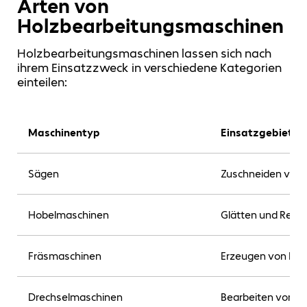
Arten von
Holzbearbeitungsmaschinen
Holzbearbeitungsmaschinen lassen sich nach
ihrem Einsatzzweck in verschiedene Kategorien
einteilen:
Maschinentyp
Einsatzgebiet
Sägen
Zuschneiden von 
Hobelmaschinen
Glätten und Reduz
Fräsmaschinen
Erzeugen von Prof
Drechselmaschinen
Bearbeiten von r