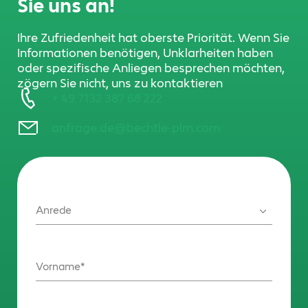
Sie uns an!
Ihre Zufriedenheit hat oberste Priorität. Wenn Sie
Informationen benötigen, Unklarheiten haben
oder spezifische Anliegen besprechen möchten,
zögern Sie nicht, uns zu kontaktieren
+ 49 7132 387 68 222
anfrage.de@bechtle-plm.com
Anrede
Vorname