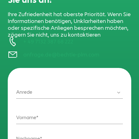
Ihre Zufriedenheit hat oberste Priorität. Wenn Sie
Informationen benötigen, Unklarheiten haben
oder spezifische Anliegen besprechen möchten,
zögern Sie nicht, uns zu kontaktieren
+ 49 7132 387 68 222
anfrage.de@bechtle-plm.com
Anrede
Vorname
Nachname