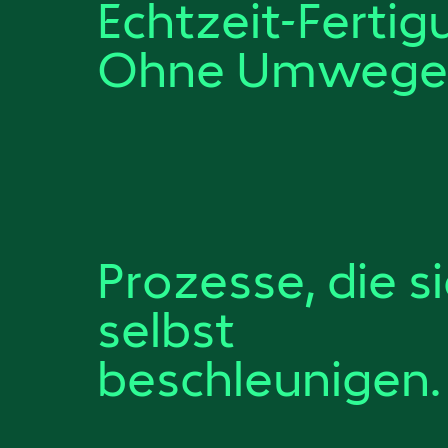
Echtzeit-Fertig
Ohne Umwege
Prozesse, die s
selbst
beschleunigen.