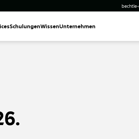
bechtle
ices
Schulungen
Wissen
Unternehmen
6.