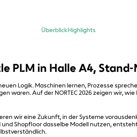
Überblick
Highlights
le PLM in Halle A4, Stand-N
r neuen Logik. Maschinen lernen, Prozesse sprech
gen waren. Auf der NORTEC 2026 zeigen wir, wie 
.
eren wir eine Zukunft, in der Systeme vorausde
 und Shopfloor dasselbe Modell nutzen, entsteht
lbstverständlich.