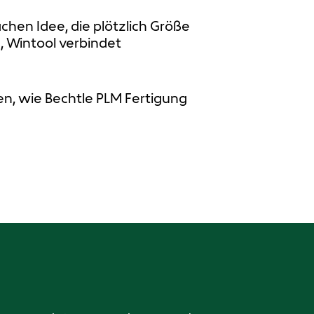
hen Idee, die plötzlich Größe
, Wintool verbindet
leben, wie Bechtle PLM Fertigung