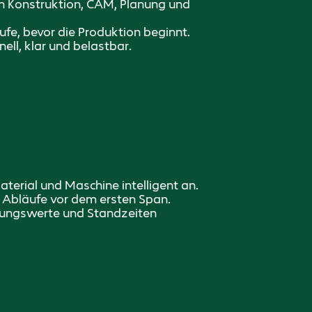
 Konstruktion, CAM, Planung und
äufe, bevor die Produktion beginnt.
ll, klar und belastbar.
erial und Maschine intelligent an.
t Abläufe vor dem ersten Span.
hrungswerte und Standzeiten