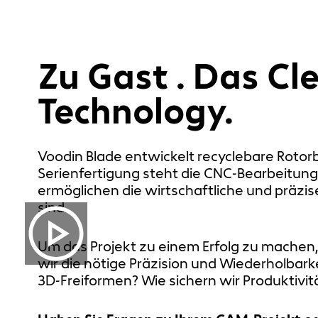
Zu Gast . Das Cl
Technology.
Voodin Blade entwickelt recyclebare Rotor
Serienfertigung steht die CNC‑Bearbeitun
ermöglichen die wirtschaftliche und präzi
sind.
Um das Projekt zu einem Erfolg zu machen,
wir die nötige Präzision und Wiederholbark
3D‑Freiformen? Wie sichern wir Produktivit