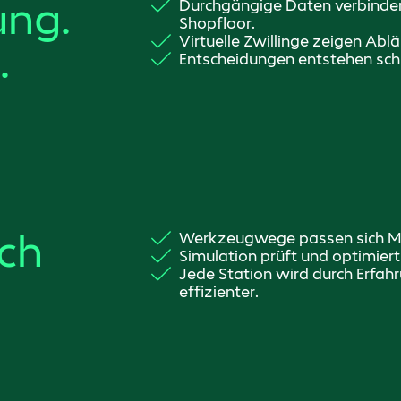
ung.
Durchgängige Daten verbinden
Shopfloor.
Virtuelle Zwillinge zeigen Abl
.
Entscheidungen entstehen schne
ich
Werkzeugwege passen sich Mat
Simulation prüft und optimier
Jede Station wird durch Erfa
effizienter.