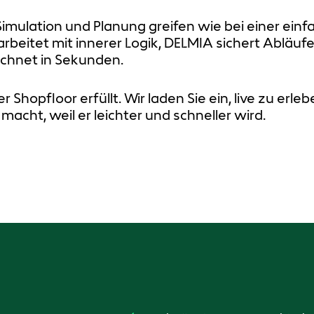
ulation und Planung greifen wie bei einer einfac
rbeitet mit innerer Logik, DELMIA sichert Abläufe
chnet in Sekunden.
Der Shopfloor erfüllt. Wir laden Sie ein, live zu er
macht, weil er leichter und schneller wird.