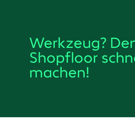
Werkzeug? De
Shopfloor schne
machen!