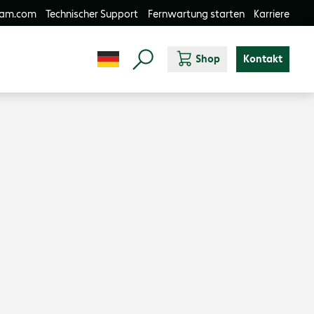
-am.com
Technischer Support
Fernwartung starten
Karriere
Shop
Kontakt