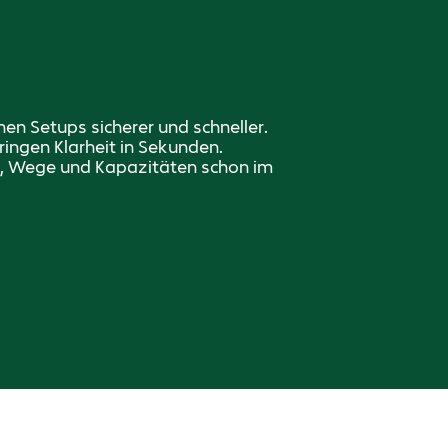
n Setups sicherer und schneller.
ingen Klarheit in Sekunden.
, Wege und Kapazitäten schon im