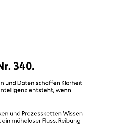
r. 340.
en und Daten schaffen Klarheit
Intelligenz entsteht, wenn
nken und Prozessketten Wissen
 ein müheloser Fluss. Reibung