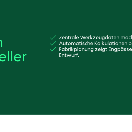
n
Zentrale Werkzeugdaten mache
Automatische Kalkulationen br
Fabrikplanung zeigt Engpässe
ller
Entwurf.