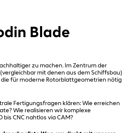
odin Blade
nachhaltiger zu machen. Im Zentrum der
(vergleichbar mit denen aus dem Schiffsbau)
, die für moderne Rotorblattgeometrien nötig
rale Fertigungsfragen klären: Wie erreichen
ate? Wie realisieren wir komplexe
AD bis CNC nahtlos via CAM?