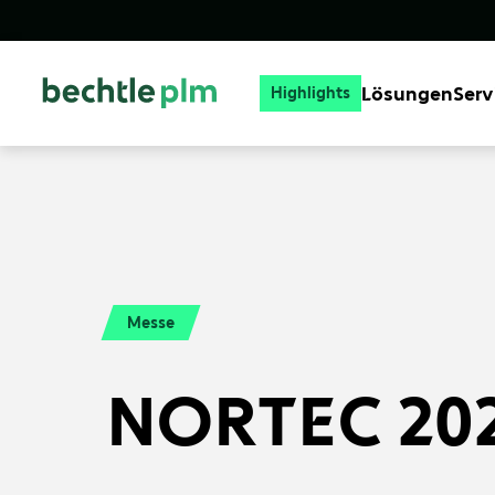
Lösungen
Serv
Highlights
Messe
NORTEC 202