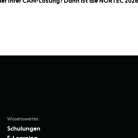
er Ihrer CAM‑Lösung? Dann ist die NORTEC 2026 
Wissenswertes
Schulungen
E-Learning