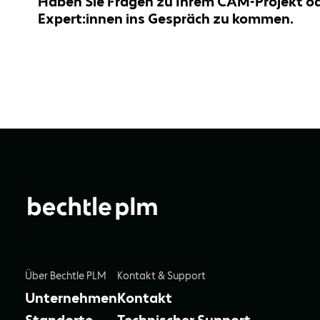
Haben Sie Fragen zu Ihrem CAM‑Projekt od
Expert:innen ins Gespräch zu kommen.
Über Bechtle PLM
Kontakt & Support
Unternehmen
Kontakt
Standorte
Technischer Support