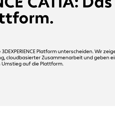
CE CATIA: Das
attform.
ie 3DEXPERIENCE Platform unterscheiden. Wir zeig
ng, cloudbasierter Zusammenarbeit und geben e
 Umstieg auf die Plattform.