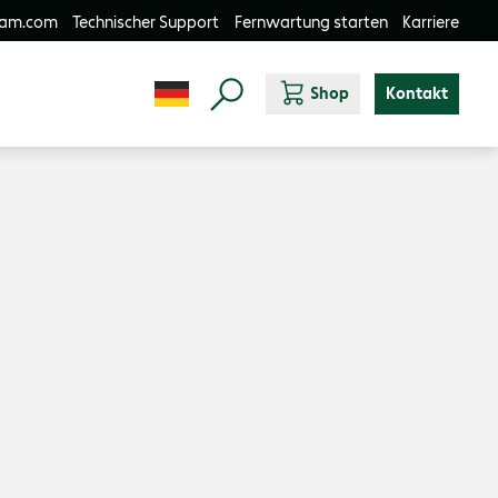
-am.com
Technischer Support
Fernwartung starten
Karriere
Shop
Kontakt