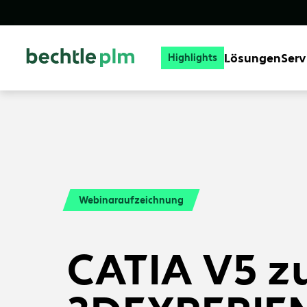
Lösungen
Serv
Highlights
Webinaraufzeichnung
CATIA V5 z