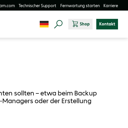
-am.com
Technischer Support
Fernwartung starten
Karriere
Shop
Kontakt
chten sollten – etwa beim Backup
-Managers oder der Erstellung