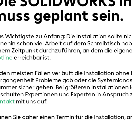
Die SOLIDWORKS Ins
muss geplant sein.
s Wichtigste zu Anfang: Die Installation sollte n
nehin schon viel Arbeit auf dem Schreibtisch haben.
nem Zeitpunkt durchzuführen, an dem die eigene
tline
erreichbar ist.
 den meisten Fällen verläuft die Installation ohn
rgangenheit Probleme gab oder die Systemlandsch
mmer sicher gehen. Bei größeren Installationen ist 
schulten Expertinnen und Experten in Anspruch
ntakt
mit uns auf.
anen Sie daher einen Termin für die Installation,