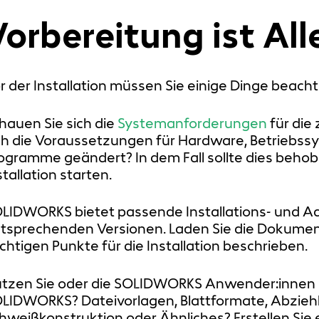
orbereitung ist All
r der Installation müssen Sie einige Dinge beacht
hauen Sie sich die
Systemanforderungen
für die 
ch die Voraussetzungen für Hardware, Betriebss
ogramme geändert? In dem Fall sollte dies behob
stallation starten.
LIDWORKS bietet passende Installations- und Ad
tsprechenden Versionen. Laden Sie die Dokume
chtigen Punkte für die Installation beschrieben.
tzen Sie oder die SOLIDWORKS Anwender:innen 
LIDWORKS? Dateivorlagen, Blattformate, Abziehbil
hweißkonstruktion oder Ähnliches? Erstellen Sie e