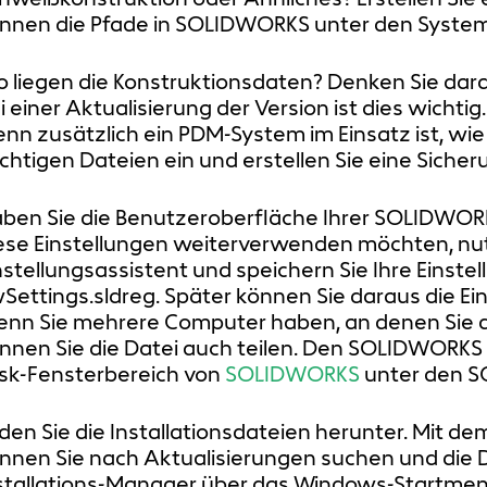
nnen die Pfade in SOLIDWORKS unter den Systemo
 liegen die Konstruktionsdaten? Denken Sie dara
i einer Aktualisierung der Version ist dies wichtig
nn zusätzlich ein PDM-System im Einsatz ist, wi
chtigen Dateien ein und erstellen Sie eine Siche
ben Sie die Benutzeroberfläche Ihrer SOLIDWORK
ese Einstellungen weiterverwenden möchten, n
nstellungsassistent und speichern Sie Ihre Einst
Settings.sldreg. Später können Sie daraus die Ein
nn Sie mehrere Computer haben, an denen Sie d
nnen Sie die Datei auch teilen. Den SOLIDWORKS 
sk-Fensterbereich von
SOLIDWORKS
unter den 
den Sie die Installationsdateien herunter. Mit 
nnen Sie nach Aktualisierungen suchen und die 
stallations-Manager über das Windows-Startmenü