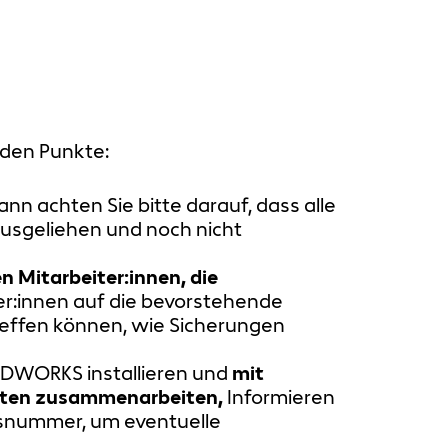
nden Punkte:
nn achten Sie bitte darauf, dass alle
ausgeliehen und noch nicht
n Mitarbeiter:innen, die
r:innen auf die bevorstehende
treffen können, wie Sicherungen
LIDWORKS installieren und
mit
anten zusammenarbeiten,
Informieren
onsnummer, um eventuelle