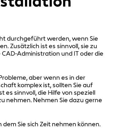
tallation
icht durchgeführt werden, wenn Sie
 Zusätzlich ist es sinnvoll, sie zu
 CAD-Administration und IT oder die
e Probleme, aber wenn es in der
aft komplex ist, sollten Sie auf
es sinnvoll, die Hilfe von speziell
 zu nehmen. Nehmen Sie dazu gerne
 an dem Sie sich Zeit nehmen können.