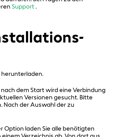
eren
Support
.
tallations-
 herunterladen.
 nach dem Start wird eine Verbindung
tuellen Versionen gesucht. Bitte
n. Nach der Auswahl der zu
r Option laden Sie alle benötigten
n einem Verzeichnis ab. Von dort aus