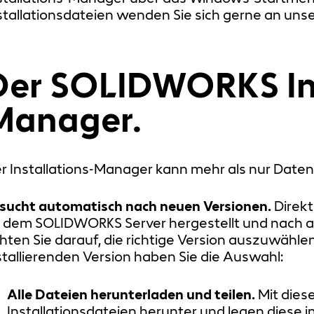
stallationsdateien wenden Sie sich gerne an uns
Der SOLIDWORKS Ins
Manager.
r Installations-Manager kann mehr als nur Daten
 sucht automatisch nach neuen Versionen.
Direkt
 dem SOLIDWORKS Server hergestellt und nach ak
hten Sie darauf, die richtige Version auszuwähle
stallierenden Version haben Sie die Auswahl:
Alle Dateien herunterladen und teilen.
Mit diese
Installationsdateien herunter und legen diese i