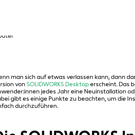
nn man sich auf etwas verlassen kann, dann dar
rsion von
SOLIDWORKS Desktop
erscheint. Das b
wender:innen jedes Jahr eine Neuinstallation od
bei gibt es einige Punkte zu beachten, um die Ins
nfach durchzuführen.