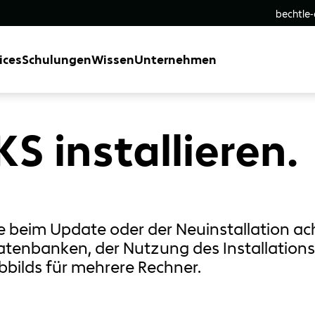
bechtle
ices
Schulungen
Wissen
Unternehmen
 installieren.
Sie beim Update oder der Neuinstallation a
enbanken, der Nutzung des Installations
bbilds für mehrere Rechner.