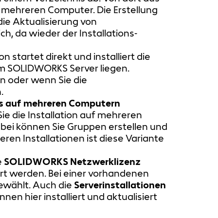
r mehreren Computer. Die Erstellung
die Aktualisierung von
, da wieder der Installations-
on startet direkt und installiert die
em SOLIDWORKS Server liegen.
n oder wenn Sie die
.
das auf mehreren Computern
ie die Installation auf mehreren
bei können Sie Gruppen erstellen und
ren Installationen ist diese Variante
e
SOLIDWORKS Netzwerklizenz
ert werden. Bei einer vorhandenen
ewählt. Auch die
Serverinstallationen
nen hier installiert und aktualisiert