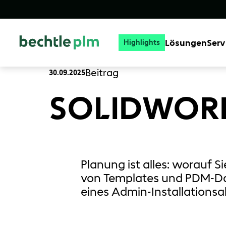
Lösungen
Serv
Highlights
Beitrag
30.09.2025
SOLIDWORKS
Planung ist alles: worauf 
von Templates und PDM-Dat
eines Admin‑Installationsa