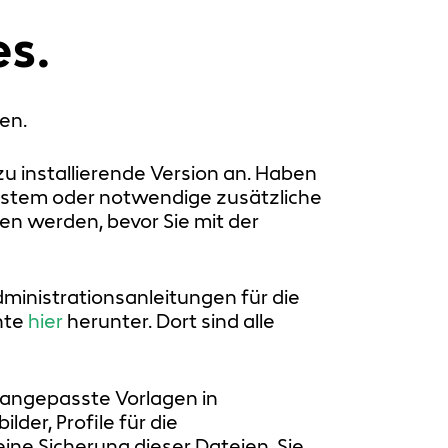
es.
en.
zu installierende Version an. Haben
ystem oder notwendige zusätzliche
en werden, bevor Sie mit der
ministrationsanleitungen für die
nte
hier
herunter. Dort sind alle
angepasste Vorlagen in
der, Profile für die
ine Sicherung dieser Dateien. Sie