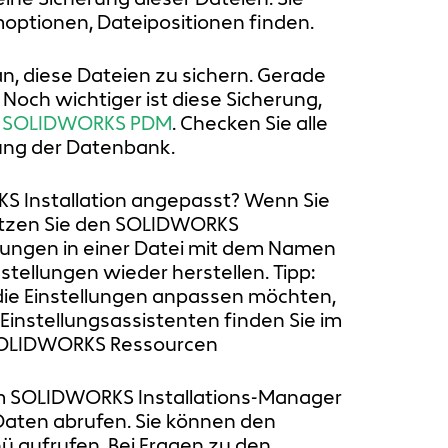
ptionen, Dateipositionen finden.
n, diese Dateien zu sichern. Gerade
. Noch wichtiger ist diese Sicherung,
e
SOLIDWORKS PDM
. Checken Sie alle
rung der Datenbank.
S Installation angepasst? Wenn Sie
utzen Sie den SOLIDWORKS
ellungen in einer Datei mit dem Namen
stellungen wieder herstellen. Tipp:
ie Einstellungen anpassen möchten,
Einstellungsassistenten finden Sie im
SOLIDWORKS Ressourcen
dem SOLIDWORKS Installations-Manager
Daten abrufen. Sie können den
 aufrufen. Bei Fragen zu den