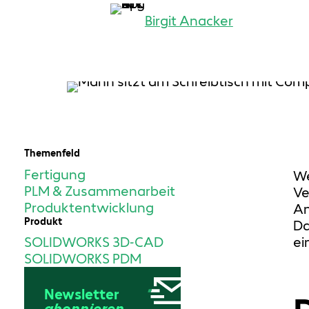
Birgit Anacker
Themenfeld
Fertigung
We
PLM & Zusammenarbeit
Ve
Produktentwicklung
An
Produkt
Da
ei
SOLIDWORKS 3D-CAD
SOLIDWORKS PDM
Newsletter
abonnieren