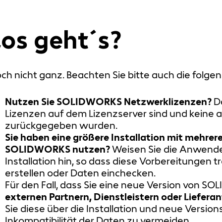
Los geht´s?
ch nicht ganz. Beachten Sie bitte auch die folge
Nutzen Sie SOLIDWORKS Netzwerklizenzen?
Da
Lizenzen auf dem Lizenzserver sind und keine 
zurückgegeben wurden.
Sie haben eine größere Installation mit mehrere
SOLIDWORKS nutzen?
Weisen Sie die Anwende
Installation hin, so dass diese Vorbereitungen 
erstellen oder Daten einchecken.
Für den Fall, dass Sie eine neue Version von SO
externen Partnern, Dienstleistern oder Liefer
Sie diese über die Installation und neue Versi
Inkompatibilität der Daten zu vermeiden.