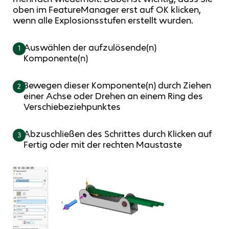
oben im FeatureManager erst auf OK klicken,
wenn alle Explosionsstufen erstellt wurden.
Auswählen der aufzulösende(n)
1
Komponente(n)
Bewegen dieser Komponente(n) durch Ziehen
2
einer Achse oder Drehen an einem Ring des
Verschiebeziehpunktes
Abzuschließen des Schrittes durch Klicken auf
3
Fertig oder mit der rechten Maustaste