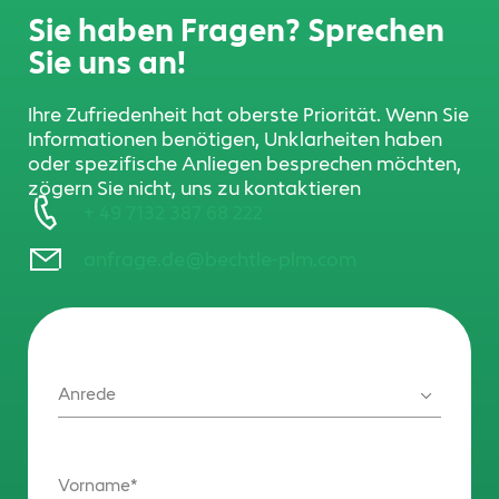
Sie haben Fragen? Sprechen
Sie uns an!
Ihre Zufriedenheit hat oberste Priorität. Wenn Sie
Informationen benötigen, Unklarheiten haben
oder spezifische Anliegen besprechen möchten,
zögern Sie nicht, uns zu kontaktieren
+ 49 7132 387 68 222
anfrage.de@bechtle-plm.com
Anrede
Vorname