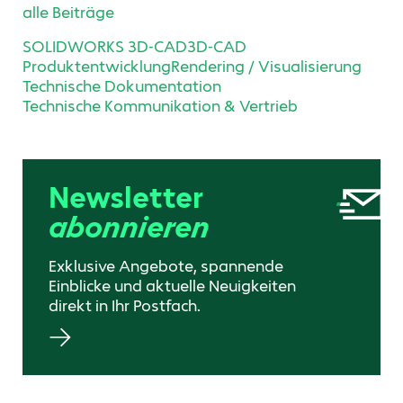
alle Beiträge
SOLIDWORKS 3D-CAD
3D-CAD
Produktentwicklung
Rendering / Visualisierung
Technische Dokumentation
Technische Kommunikation & Vertrieb
Newsletter
abonnieren
Exklusive Angebote, spannende
Einblicke und aktuelle Neuigkeiten
direkt in Ihr Postfach.