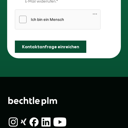
E-Mail widerrufen.
Friendly Captcha
Kontaktanfrage einreichen