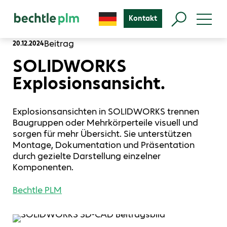
Kontakt
Beitrag
20.12.2024
SOLIDWORKS
Explosionsansicht.
Explosionsansichten in SOLIDWORKS trennen
Baugruppen oder Mehrkörperteile visuell und
sorgen für mehr Übersicht. Sie unterstützen
Montage, Dokumentation und Präsentation
durch gezielte Darstellung einzelner
Komponenten.
Bechtle PLM