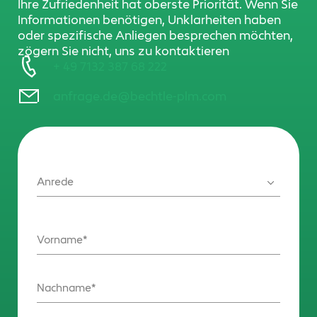
Ihre Zufriedenheit hat oberste Priorität. Wenn Sie
Informationen benötigen, Unklarheiten haben
oder spezifische Anliegen besprechen möchten,
zögern Sie nicht, uns zu kontaktieren
+ 49 7132 387 68 222
anfrage.de@bechtle-plm.com
Anrede
Vorname
Nachname