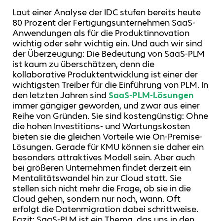
Laut einer Analyse der IDC stufen bereits heute
80 Prozent der Fertigungsunternehmen SaaS-
Anwendungen als für die Produktinnovation
wichtig oder sehr wichtig ein. Und auch wir sind
der Überzeugung: Die Bedeutung von SaaS-PLM
ist kaum zu überschätzen, denn die
kollaborative Produktentwicklung ist einer der
wichtigsten Treiber für die Einführung von PLM. In
den letzten Jahren sind
SaaS-PLM-Lösungen
immer gängiger geworden, und zwar aus einer
Reihe von Gründen. Sie sind kostengünstig: Ohne
die hohen Investitions- und Wartungskosten
bieten sie die gleichen Vorteile wie On-Premise-
Lösungen. Gerade für KMU können sie daher ein
besonders attraktives Modell sein. Aber auch
bei größeren Unternehmen findet derzeit ein
Mentalitätswandel hin zur Cloud statt. Sie
stellen sich nicht mehr die Frage, ob sie in die
Cloud gehen, sondern nur noch, wann. Oft
erfolgt die Datenmigration dabei schrittweise.
Fazit: SaaS-PLM ist ein Thema, das uns in den