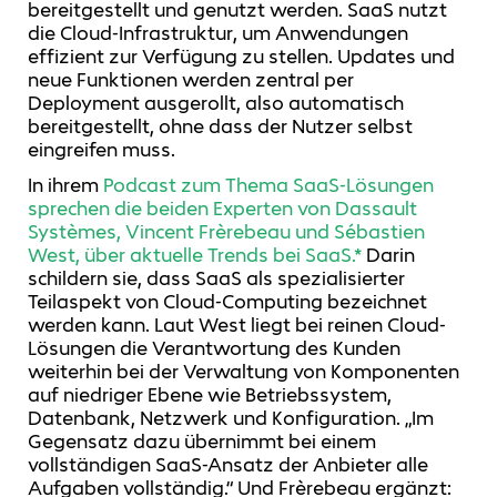
bereitgestellt und genutzt werden. SaaS nutzt
die Cloud-Infrastruktur, um Anwendungen
effizient zur Verfügung zu stellen. Updates und
neue Funktionen werden zentral per
Deployment ausgerollt, also automatisch
bereitgestellt, ohne dass der Nutzer selbst
eingreifen muss.
In ihrem
Podcast zum Thema SaaS-Lösungen
sprechen die beiden Experten von Dassault
Systèmes, Vincent Frèrebeau und Sébastien
West, über aktuelle Trends bei SaaS.*
Darin
schildern sie, dass SaaS als spezialisierter
Teilaspekt von Cloud-Computing bezeichnet
werden kann. Laut West liegt bei reinen Cloud-
Lösungen die Verantwortung des Kunden
weiterhin bei der Verwaltung von Komponenten
auf niedriger Ebene wie Betriebssystem,
Datenbank, Netzwerk und Konfiguration. „Im
Gegensatz dazu übernimmt bei einem
vollständigen SaaS-Ansatz der Anbieter alle
Aufgaben vollständig.“ Und Frèrebeau ergänzt: