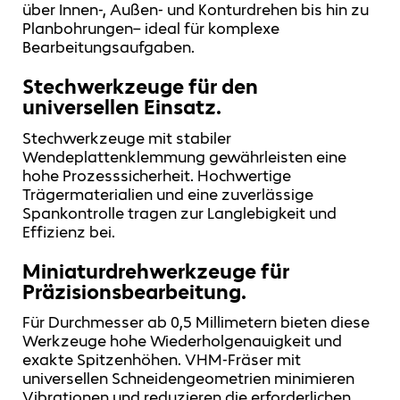
über Innen-, Außen- und Konturdrehen bis hin zu
Planbohrungen– ideal für komplexe
Bearbeitungsaufgaben.
Stechwerkzeuge für den
universellen Einsatz.
Stechwerkzeuge mit stabiler
Wendeplattenklemmung gewährleisten eine
hohe Prozesssicherheit. Hochwertige
Trägermaterialien und eine zuverlässige
Spankontrolle tragen zur Langlebigkeit und
Effizienz bei.
Miniaturdrehwerkzeuge für
Präzisionsbearbeitung.
Für Durchmesser ab 0,5 Millimetern bieten diese
Werkzeuge hohe Wiederholgenauigkeit und
exakte Spitzenhöhen. VHM-Fräser mit
universellen Schneidengeometrien minimieren
Vibrationen und reduzieren die erforderlichen