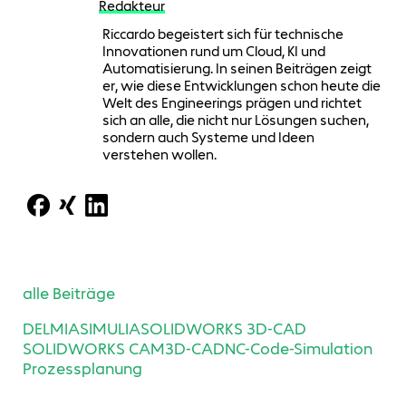
Redakteur
Riccardo begeistert sich für technische
Innovationen rund um Cloud, KI und
Automatisierung. In seinen Beiträgen zeigt
er, wie diese Entwicklungen schon heute die
Welt des Engineerings prägen und richtet
sich an alle, die nicht nur Lösungen suchen,
sondern auch Systeme und Ideen
verstehen wollen.
alle Beiträge
DELMIA
SIMULIA
SOLIDWORKS 3D-CAD
SOLIDWORKS CAM
3D-CAD
NC-Code-Simulation
Prozessplanung