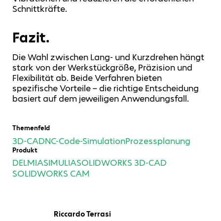
Schnittkräfte.
Fazit.
Die Wahl zwischen Lang- und Kurzdrehen hängt
stark von der Werkstückgröße, Präzision und
Flexibilität ab. Beide Verfahren bieten
spezifische Vorteile – die richtige Entscheidung
basiert auf dem jeweiligen Anwendungsfall.
Themenfeld
3D-CAD
NC-Code-Simulation
Prozessplanung
Produkt
DELMIA
SIMULIA
SOLIDWORKS 3D-CAD
SOLIDWORKS CAM
Riccardo Terrasi