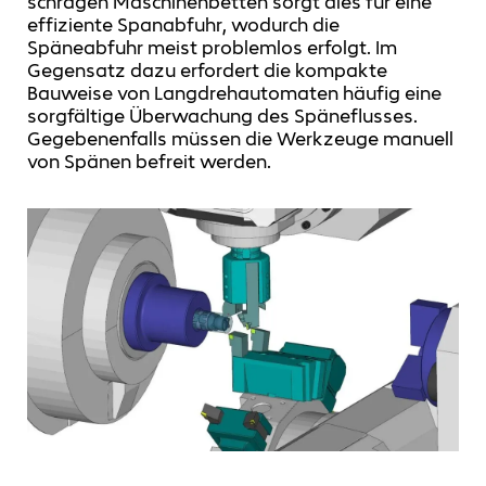
schrägen Maschinenbetten sorgt dies für eine
effiziente Spanabfuhr, wodurch die
Späneabfuhr meist problemlos erfolgt. Im
Gegensatz dazu erfordert die kompakte
Bauweise von Langdrehautomaten häufig eine
sorgfältige Überwachung des Späneflusses.
Gegebenenfalls müssen die Werkzeuge manuell
von Spänen befreit werden.