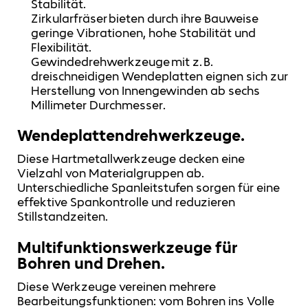
Stabilität.
Zirkularfräser bieten durch ihre Bauweise
geringe Vibrationen, hohe Stabilität und
Flexibilität.
Gewindedrehwerkzeuge mit z. B.
dreischneidigen Wendeplatten eignen sich zur
Herstellung von Innengewinden ab sechs
Millimeter Durchmesser.
Wendeplattendrehwerkzeuge.
Diese Hartmetallwerkzeuge decken eine
Vielzahl von Materialgruppen ab.
Unterschiedliche Spanleitstufen sorgen für eine
effektive Spankontrolle und reduzieren
Stillstandzeiten.
Multifunktionswerkzeuge für
Bohren und Drehen.
Diese Werkzeuge vereinen mehrere
Bearbeitungsfunktionen: vom Bohren ins Volle