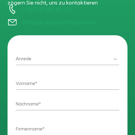
zögern Sie nicht, uns zu kontaktieren
+ 49 7132 387 68 222
anfrage.de@bechtle-plm.com
Anrede
Vorname
Nachname
Firmenname