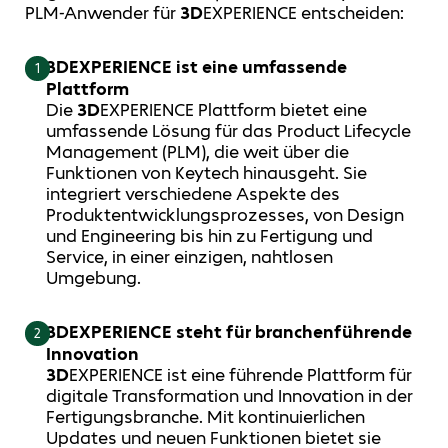
PLM-Anwender für
3D
EXPERIENCE entscheiden:
3DEXPERIENCE ist eine umfassende
1
Plattform
Die
3D
EXPERIENCE Plattform bietet eine
umfassende Lösung für das Product Lifecycle
Management (PLM), die weit über die
Funktionen von Keytech hinausgeht. Sie
integriert verschiedene Aspekte des
Produktentwicklungsprozesses, von Design
und Engineering bis hin zu Fertigung und
Service, in einer einzigen, nahtlosen
Umgebung.
3DEXPERIENCE steht für branchenführende
2
Innovation
3D
EXPERIENCE ist eine führende Plattform für
digitale Transformation und Innovation in der
Fertigungsbranche. Mit kontinuierlichen
Updates und neuen Funktionen bietet sie