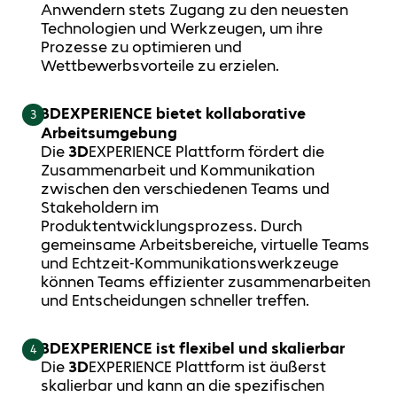
Anwendern stets Zugang zu den neuesten
Technologien und Werkzeugen, um ihre
Prozesse zu optimieren und
Wettbewerbsvorteile zu erzielen.
3DEXPERIENCE bietet kollaborative
3
Arbeitsumgebung
Die
3D
EXPERIENCE Plattform fördert die
Zusammenarbeit und Kommunikation
zwischen den verschiedenen Teams und
Stakeholdern im
Produktentwicklungsprozess. Durch
gemeinsame Arbeitsbereiche, virtuelle Teams
und Echtzeit-Kommunikationswerkzeuge
können Teams effizienter zusammenarbeiten
und Entscheidungen schneller treffen.
3DEXPERIENCE ist flexibel und skalierbar
4
Die
3D
EXPERIENCE Plattform ist äußerst
skalierbar und kann an die spezifischen