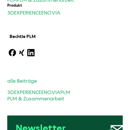
Produkt
3DEXPERIENCE
ENOVIA
Bechtle PLM
alle Beiträge
3DEXPERIENCE
ENOVIA
PLM
PLM & Zusammenarbeit
Newsletter