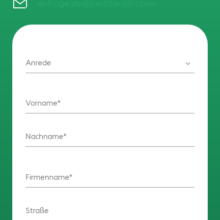
anfrage.de@bechtle-plm.com
Anrede
Vorname
Nachname
Firmenname
Straße