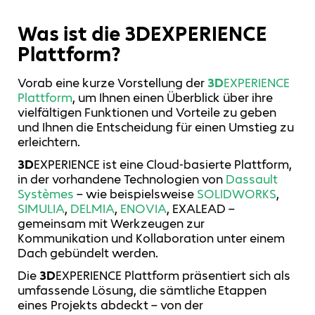
Was ist die 3DEXPERIENCE
Plattform?
Vorab eine kurze Vorstellung der
3D
EXPERIENCE
Plattform
, um Ihnen einen Überblick über ihre
vielfältigen Funktionen und Vorteile zu geben
und Ihnen die Entscheidung für einen Umstieg zu
erleichtern.
3D
EXPERIENCE ist eine Cloud-basierte Plattform,
in der vorhandene Technologien von
Dassault
Systèmes
– wie beispielsweise
SOLIDWORKS
,
SIMULIA
,
DELMIA
,
ENOVIA
, EXALEAD –
gemeinsam mit Werkzeugen zur
Kommunikation und Kollaboration unter einem
Dach gebündelt werden.
Die
3D
EXPERIENCE Plattform präsentiert sich als
umfassende Lösung, die sämtliche Etappen
eines Projekts abdeckt – von der