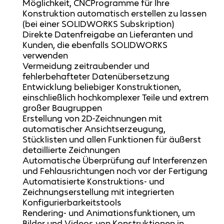
Möglichkeit, CNCProgramme für Ihre
Konstruktion automatisch erstellen zu lassen
(bei einer SOLIDWORKS Subskription)
Direkte Datenfreigabe an Lieferanten und
Kunden, die ebenfalls SOLIDWORKS
verwenden
Vermeidung zeitraubender und
fehlerbehafteter Datenübersetzung
Entwicklung beliebiger Konstruktionen,
einschließlich hochkomplexer Teile und extrem
großer Baugruppen
Erstellung von 2D-Zeichnungen mit
automatischer Ansichtserzeugung,
Stücklisten und allen Funktionen für äußerst
detaillierte Zeichnungen
Automatische Überprüfung auf Interferenzen
und Fehlausrichtungen noch vor der Fertigung
Automatisierte Konstruktions- und
Zeichnungserstellung mit integrierten
Konfigurierbarkeitstools
Rendering- und Animationsfunktionen, um
Bilder und Videos von Konstruktionen in