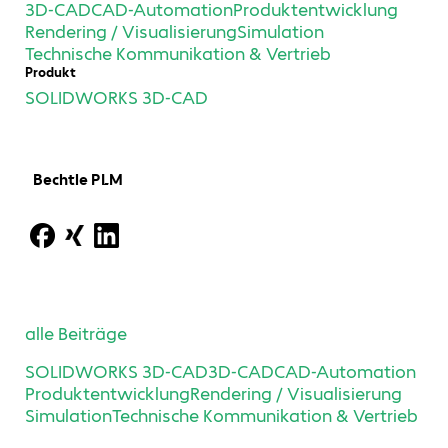
3D-CAD
CAD-Automation
Produktentwicklung
Rendering / Visualisierung
Simulation
Technische Kommunikation & Vertrieb
Produkt
SOLIDWORKS 3D-CAD
Bechtle PLM
alle Beiträge
SOLIDWORKS 3D-CAD
3D-CAD
CAD-Automation
Produktentwicklung
Rendering / Visualisierung
Simulation
Technische Kommunikation & Vertrieb