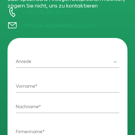
zögern Sie nicht, uns zu kontaktieren
+ 49 7132 387 68 222
anfrage.de@bechtle-plm.com
Anrede
Vorname
Nachname
Firmenname