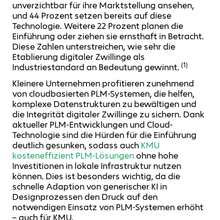
unverzichtbar für ihre Marktstellung ansehen,
und 44 Prozent setzen bereits auf diese
Technologie. Weitere 22 Prozent planen die
Einführung oder ziehen sie ernsthaft in Betracht.
Diese Zahlen unterstreichen, wie sehr die
Etablierung digitaler Zwillinge als
(1)
Industriestandard an Bedeutung gewinnt.
Kleinere Unternehmen profitieren zunehmend
von cloudbasierten PLM-Systemen, die helfen,
komplexe Datenstrukturen zu bewältigen und
die Integrität digitaler Zwillinge zu sichern. Dank
aktueller PLM-Entwicklungen und Cloud-
Technologie sind die Hürden für die Einführung
deutlich gesunken, sodass auch
KMU
kosteneffizient PLM-Lösungen
ohne hohe
Investitionen in lokale Infrastruktur nutzen
können. Dies ist besonders wichtig, da die
schnelle Adaption von generischer KI in
Designprozessen den Druck auf den
notwendigen Einsatz von PLM-Systemen erhöht
– auch für KMU.