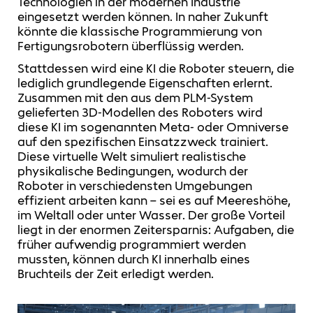
Technologien in der modernen Industrie
eingesetzt werden können. In naher Zukunft
könnte die klassische Programmierung von
Fertigungsrobotern überflüssig werden.
Stattdessen wird eine KI die Roboter steuern, die
lediglich grundlegende Eigenschaften erlernt.
Zusammen mit den aus dem PLM-System
gelieferten 3D-Modellen des Roboters wird
diese KI im sogenannten Meta- oder Omniverse
auf den spezifischen Einsatzzweck trainiert.
Diese virtuelle Welt simuliert realistische
physikalische Bedingungen, wodurch der
Roboter in verschiedensten Umgebungen
effizient arbeiten kann – sei es auf Meereshöhe,
im Weltall oder unter Wasser. Der große Vorteil
liegt in der enormen Zeitersparnis: Aufgaben, die
früher aufwendig programmiert werden
mussten, können durch KI innerhalb eines
Bruchteils der Zeit erledigt werden.