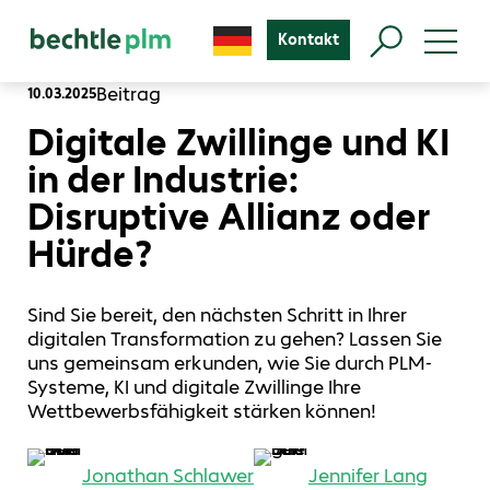
Kontakt
Beitrag
10.03.2025
Digitale Zwillinge und KI
in der Industrie:
Disruptive Allianz oder
Hürde?
Sind Sie bereit, den nächsten Schritt in Ihrer
digitalen Transformation zu gehen? Lassen Sie
uns gemeinsam erkunden, wie Sie durch PLM-
Systeme, KI und digitale Zwillinge Ihre
Wettbewerbsfähigkeit stärken können!
Jonathan Schlawer
Jennifer Lang