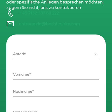
oder spezifische Anliegen besprechen möchten,
zögern Sie nicht, uns zu kontaktieren
+ 49 7132 387 68 222
anfrage.de@bechtle-plm.com
Anrede
Vorname
Nachname