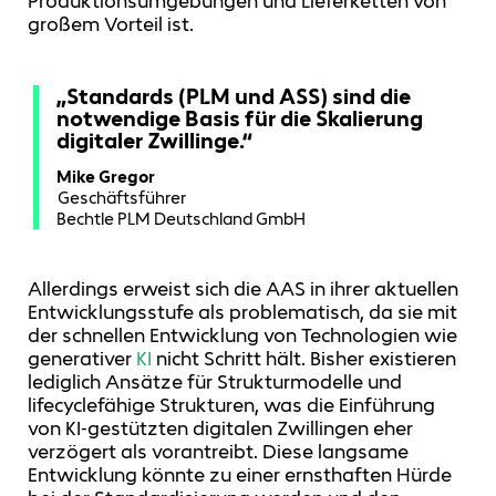
Produktionsumgebungen und Lieferketten von
großem Vorteil ist.
„Standards (PLM und ASS) sind die
notwendige Basis für die Skalierung
digitaler Zwillinge.“
Mike Gregor
Geschäftsführer
Bechtle PLM Deutschland GmbH
Allerdings erweist sich die AAS in ihrer aktuellen
Entwicklungsstufe als problematisch, da sie mit
der schnellen Entwicklung von Technologien wie
generativer
KI
nicht Schritt hält. Bisher existieren
lediglich Ansätze für Strukturmodelle und
lifecyclefähige Strukturen, was die Einführung
von KI-gestützten digitalen Zwillingen eher
verzögert als vorantreibt. Diese langsame
Entwicklung könnte zu einer ernsthaften Hürde