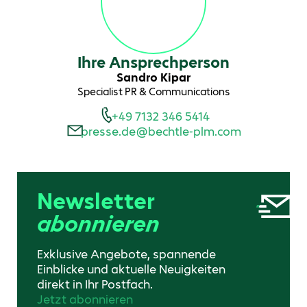
Ihre Ansprechperson
Sandro Kipar
Specialist PR & Communications
+49 7132 346 5414
presse.de@bechtle-plm.com
Newsletter
abonnieren
Exklusive Angebote, spannende
Einblicke und aktuelle Neuigkeiten
direkt in Ihr Postfach.
Jetzt abonnieren