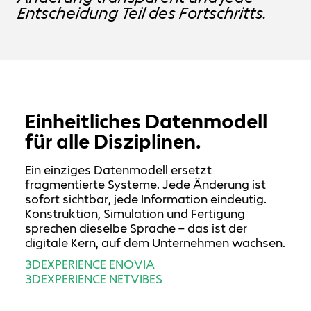
Entscheidung Teil des Fortschritts.
Einheitliches Datenmodell
für alle Disziplinen.
Ein einziges Datenmodell ersetzt
fragmentierte Systeme. Jede Änderung ist
sofort sichtbar, jede Information eindeutig.
Konstruktion, Simulation und Fertigung
sprechen dieselbe Sprache – das ist der
digitale Kern, auf dem Unternehmen wachsen.
3DEX
PERIENCE
E
NOVIA
3DEXPERIENCE
N
ETVIBES