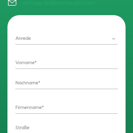
anfrage.de@bechtle-plm.com
Anrede
Vorname
Nachname
Firmenname
Straße