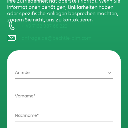
Ihre Zufriedenheit hat oberste Priorität. Wenn Sie
Informationen benötigen, Unklarheiten haben
oder spezifische Anliegen besprechen möchten,
zögern Sie nicht, uns zu kontaktieren
+ 49 7132 387 68 222
anfrage.de@bechtle-plm.com
Anrede
Vorname
Nachname