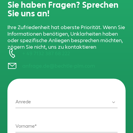
Sie haben Fragen? Sprechen
Sie uns an!
Ihre Zufriedenheit hat oberste Priorität. Wenn Sie
Informationen benötigen, Unklarheiten haben
oder spezifische Anliegen besprechen möchten,
zögern Sie nicht, uns zu kontaktieren
+ 49 7132 387 68 222
anfrage.de@bechtle-plm.com
Anrede
Vorname