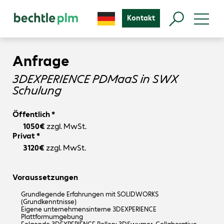
Kontakt
Anfrage
3DEXPERIENCE PDMaaS in SWX
Schulung
Öffentlich *
1050€
zzgl. MwSt.
Privat *
3120€
zzgl. MwSt.
Voraussetzungen
Grundlegende Erfahrungen mit SOLIDWORKS
(Grundkenntnisse)
Eigene unternehmensinterne 3DEXPERIENCE
Plattformumgebung