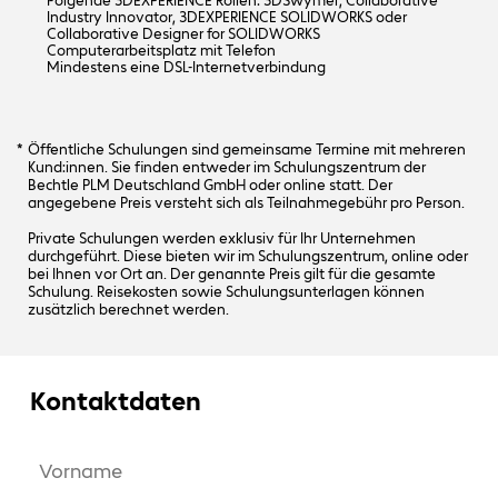
Folgende 3DEXPERIENCE Rollen: 3DSwymer, Collaborative
Industry Innovator, 3DEXPERIENCE SOLIDWORKS oder
Collaborative Designer for SOLIDWORKS
Computerarbeitsplatz mit Telefon
Mindestens eine DSL-Internetverbindung
Öffentliche Schulungen sind gemeinsame Termine mit mehreren
Kund:innen. Sie finden entweder im Schulungszentrum der
Bechtle PLM Deutschland GmbH oder online statt. Der
angegebene Preis versteht sich als Teilnahmegebühr pro Person.
Private Schulungen werden exklusiv für Ihr Unternehmen
durchgeführt. Diese bieten wir im Schulungszentrum, online oder
bei Ihnen vor Ort an. Der genannte Preis gilt für die gesamte
Schulung. Reisekosten sowie Schulungsunterlagen können
zusätzlich berechnet werden.
Kontaktdaten