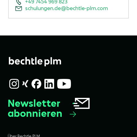
+49 7454 969 823
schulungen.de@bechtle-plm.com
Newsletter
abonnieren
Über Bechtle PLM