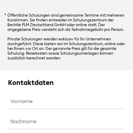
Öffentliche Schulungen sind gemeinsame Termine mit mehreren
Kund:innen. Sie finden entweder im Schulungszentrum der
Bechtle PLM Deutschland GmbH oder online statt. Der
angegebene Preis versteht sich als Teilnahmegebühr pro Person.
Private Schulungen werden exklusiv für Ihr Unternehmen
durchgeführt. Diese bieten wir im Schulungszentrum, online oder
bei Ihnen vor Ort an. Der genannte Preis gilt für die gesamte
Schulung. Reisekosten sowie Schulungsunterlagen können
zusätzlich berechnet werden.
Kontaktdaten